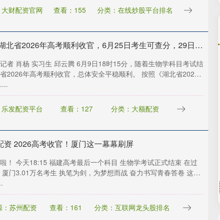
：大财配资官网
查看：155
分类：在线炒股平台排名
上上通 湖北省2026年高考顺利收官，6月25日考生可查分，29日起填报志愿
记者 肖杨 实习生 邱云腾 6月9日18时15分，随着生物学科目考试结
省2026年高考顺利收官，总体安全平稳顺利。 按照《湖北省2026
..
：乐发配资平台
查看：127
分类：大额配资
配资 2026高考收官！厦门这一幕幕刷屏
啦！ 今天18:15 福建高考最后一个科目 生物学考试正式结束 在过
 厦门3.01万名考生 执笔为剑，为梦想而战 奋力书写青春答卷 这一
.
源：苏州配资
查看：161
分类：互联网龙头股排名