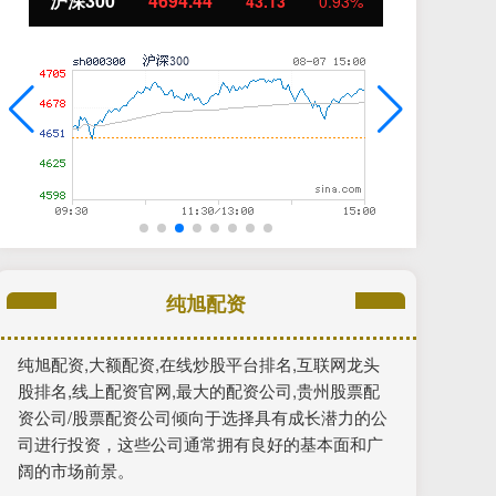
北证50
1134.24
创
11.37
1.01%
纯旭配资
纯旭配资,大额配资,在线炒股平台排名,互联网龙头
股排名,线上配资官网,最大的配资公司,贵州股票配
资公司/股票配资公司倾向于选择具有成长潜力的公
司进行投资，这些公司通常拥有良好的基本面和广
阔的市场前景。