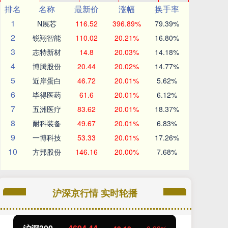
排名
名称
最新价
涨幅
换手率
1
N展芯
116.52
396.89%
79.39%
2
锐翔智能
110.02
20.21%
16.80%
3
志特新材
14.8
20.03%
14.18%
4
博腾股份
20.44
20.02%
14.77%
5
近岸蛋白
46.72
20.01%
5.62%
6
毕得医药
61.6
20.01%
6.12%
7
五洲医疗
83.62
20.01%
18.37%
8
耐科装备
49.67
20.01%
6.83%
9
一博科技
53.33
20.01%
17.26%
10
方邦股份
146.16
20.00%
7.68%
沪深京行情 实时轮播