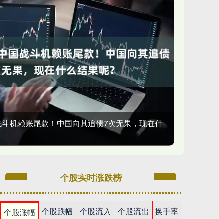
战斗机赖账尾款！中国向其追债7次无果，现在什
个股实时涨跌榜
个股跌幅
个股流入
个股流出
换手率
个股涨幅