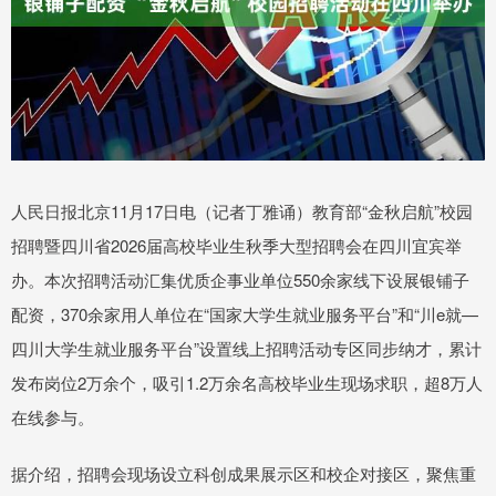
人民日报北京11月17日电（记者丁雅诵）教育部“金秋启航”校园
招聘暨四川省2026届高校毕业生秋季大型招聘会在四川宜宾举
办。本次招聘活动汇集优质企事业单位550余家线下设展银铺子
配资，370余家用人单位在“国家大学生就业服务平台”和“川e就—
四川大学生就业服务平台”设置线上招聘活动专区同步纳才，累计
发布岗位2万余个，吸引1.2万余名高校毕业生现场求职，超8万人
在线参与。
据介绍，招聘会现场设立科创成果展示区和校企对接区，聚焦重