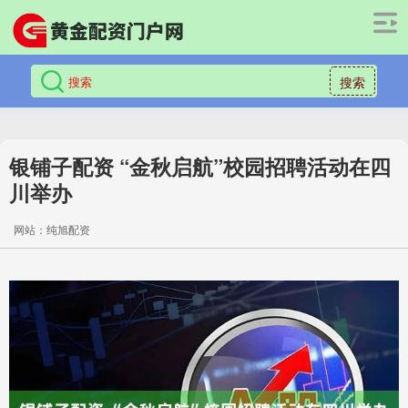
搜索
银铺子配资 “金秋启航”校园招聘活动在四
川举办
网站：纯旭配资