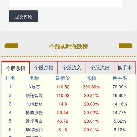
提交评论
个股实时涨跌榜
个股跌幅
个股流入
个股流出
换手率
个股涨幅
排名
名称
最新价
涨幅
换手率
1
N展芯
116.52
396.89%
79.39%
2
锐翔智能
110.02
20.21%
16.80%
3
志特新材
14.8
20.03%
14.18%
4
博腾股份
20.44
20.02%
14.77%
5
近岸蛋白
46.72
20.01%
5.62%
6
毕得医药
61.6
20.01%
6.12%