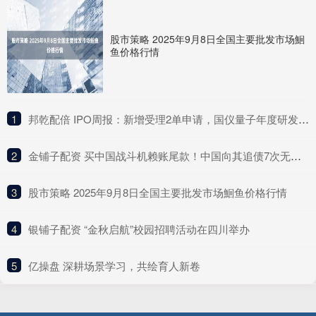
股市策略 2025年9月8日全国主要批发市场鮰
鱼价格行情
1
​邦乾配倍 IPO周报：新增受理2单申请，国仪量子年度研发投入占比下滑
2
​金铺子配资 买中国战斗机赖账尾款！中国向其追债7次无果，现在什么结果呢？
3
​股市策略 2025年9月8日全国主要批发市场鮰鱼价格行情
4
​银铺子配资 “金秋启航”校园招聘活动在四川举办
5
​亿操盘 深耕场景学习，共绘育人新卷