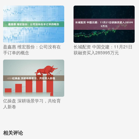
盈鑫惠 维宏股份：公司没有在
长城配资 中国交建：11月21日
手订单的概念
获融资买入285995万元
亿操盘 深耕场景学习，共绘育
人新卷
相关评论