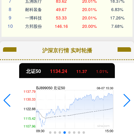
7
五洲医疗
83.62
20.01%
18.37%
8
耐科装备
49.67
20.01%
6.83%
9
一博科技
53.33
20.01%
17.26%
10
方邦股份
146.16
20.00%
7.68%
沪深京行情 实时轮播
北证50
1134.24
11.37
1.01%