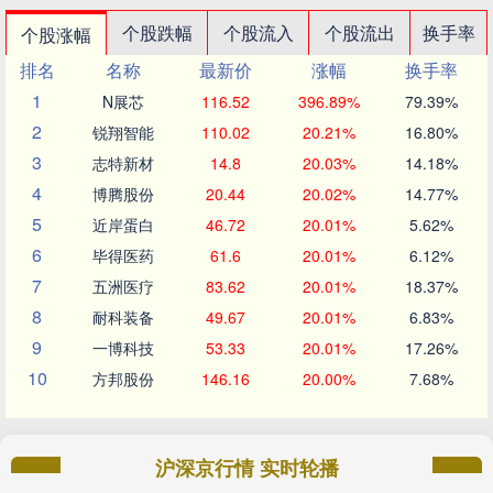
个股跌幅
个股流入
个股流出
换手率
个股涨幅
排名
名称
最新价
涨幅
换手率
1
N展芯
116.52
396.89%
79.39%
2
锐翔智能
110.02
20.21%
16.80%
3
志特新材
14.8
20.03%
14.18%
4
博腾股份
20.44
20.02%
14.77%
5
近岸蛋白
46.72
20.01%
5.62%
6
毕得医药
61.6
20.01%
6.12%
7
五洲医疗
83.62
20.01%
18.37%
8
耐科装备
49.67
20.01%
6.83%
9
一博科技
53.33
20.01%
17.26%
10
方邦股份
146.16
20.00%
7.68%
沪深京行情 实时轮播