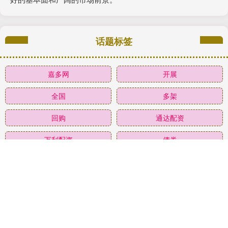
话题标签
嘉多网
开展
全国
多架
回购
通达配资
万利配资
债券
一浪
银行
年期
美国
全部话题标签