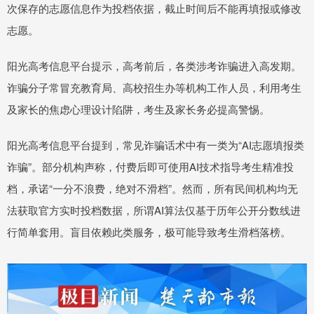
次保存的志愿信息作为投档依据，截止时间后不能再填报或修改
志愿。
阳光高考信息平台提示，高考前后，各类涉考诈骗进入高发期。
诈骗分子常冒充教育局、高校招生办等机构工作人员，利用考生
及家长的焦虑心理设计陷阱，考生及家长务必提高警惕。
阳光高考信息平台提到，常见诈骗话术中有一类为“AI志愿填报类
诈骗”。部分机构声称，付费后即可使用AI技术指导考生精准投
档，承诺“一分不浪费，绝对不滑档”。然而，所有民间机构均无
法获取官方实时投档数据，所谓AI算法仅基于历年公开分数线进
行简单套用。盲目依赖此类服务，极可能导致考生滑档落榜。