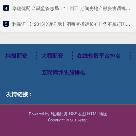
4
​华瑞优配 金融监管总局：“十四五”期间房地产融资协调机制支持近2000万套住房建设交付
5
​利赢汇 【12315投诉公示】消费者投诉长虹佳华不履行国家规定的三包义务问题
纯旭配资
大额配资
在线炒股平台排名
互联网龙头股排名
友情链接：
纯旭配资
RSS地图
HTML地图
Powered by
Copyright
© 2013-2025