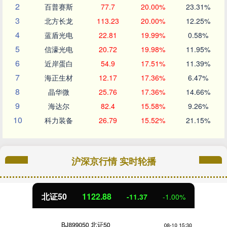
2
百普赛斯
77.7
20.00%
23.31%
3
北方长龙
113.23
20.00%
12.25%
4
蓝盾光电
22.81
19.99%
0.58%
5
信濠光电
20.72
19.98%
11.95%
6
近岸蛋白
54.9
17.51%
11.39%
7
海正生材
12.17
17.36%
6.47%
8
晶华微
25.76
17.36%
14.66%
9
海达尔
82.4
15.58%
9.26%
10
科力装备
26.79
15.52%
21.15%
沪深京行情 实时轮播
创业板指
3537.21
-25.90
-0.73%