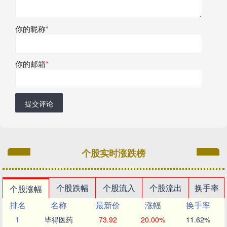
你的昵称
*
你的邮箱
*
提交评论
个股实时涨跌榜
个股跌幅
个股流入
个股流出
换手率
个股涨幅
排名
名称
最新价
涨幅
换手率
1
毕得医药
73.92
20.00%
11.62%