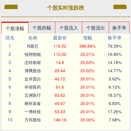
个股实时涨跌榜
个股跌幅
个股流入
个股流出
换手率
个股涨幅
排名
名称
最新价
涨幅
换手率
1
N展芯
116.52
396.89%
79.39%
2
锐翔智能
110.02
20.21%
16.80%
3
志特新材
14.8
20.03%
14.18%
4
博腾股份
20.44
20.02%
14.77%
5
近岸蛋白
46.72
20.01%
5.62%
6
毕得医药
61.6
20.01%
6.12%
7
五洲医疗
83.62
20.01%
18.37%
8
耐科装备
49.67
20.01%
6.83%
9
一博科技
53.33
20.01%
17.26%
10
方邦股份
146.16
20.00%
7.68%