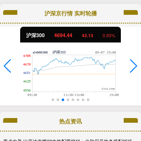
沪深京行情 实时轮播
沪深300
4694.44
43.13
0.93%
热点资讯