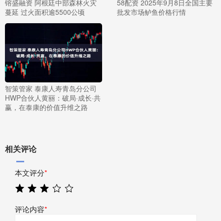
镕盛融资 阿根廷中部森林火灾
58配资 2025年9月8日全国主要
蔓延 过火面积逾5500公顷
批发市场鲈鱼价格行情
智策管家 泰康人寿青岛分公司
HWP合伙人黄丽：破局·成长·共
赢，在泰康的价值升维之路
相关评论
本文评分
*
评论内容
*