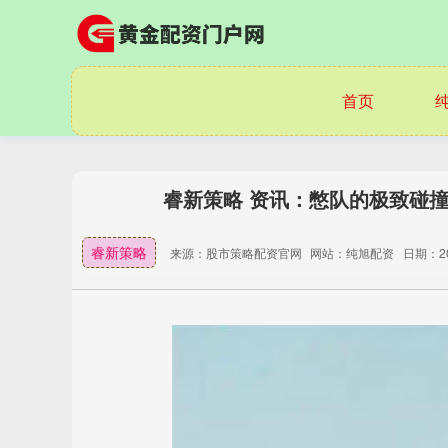
首页
睿新策略 资讯：憋队的极致碰撞
睿新策略
来源：股市策略配资官网
网站：纯旭配资
日期：202