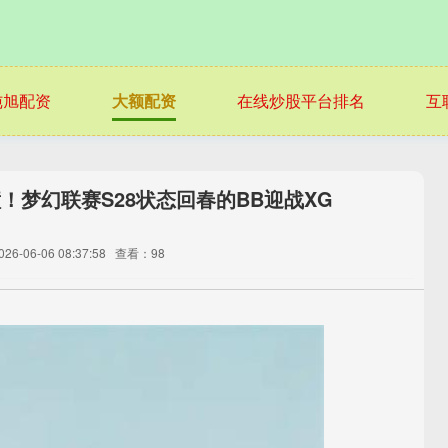
纯旭配资
大额配资
在线炒股平台排名
互
！梦幻联赛S28状态回春的BB迎战XG
6-06-06 08:37:58
查看：98