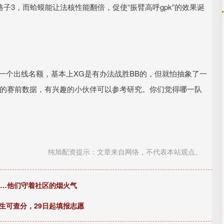
路子3，而蛤蟆能让法核性能翻倍，促使“振臂高呼gpk”的效果诞
最后一个出线名额，基本上XG是有办法战胜BB的，但就怕抽象了一
28的赛前数据，有兴趣的小伙伴可以参考研究。你们觉得哪一队
纯旭配资提示：文章来自网络，不代表本站观点。
”……他们守着社区的烟火气
考生可查分，29日起填报志愿