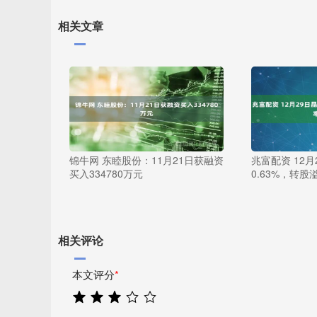
相关文章
锦牛网 东睦股份：11月21日获融资
兆富配资 12
买入334780万元
0.63%，转股溢
相关评论
本文评分
*