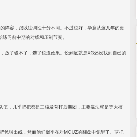
核心的阵容，跟以往调性十分不同。不过也好，毕竟从这几年的更
始练习前中期的对线和压制节奏。
住，放了破不了，选了也没效果。说到底就是XG还没找到自己的
的队伍，几乎把把都是三核发育打后期团，主要赢法就是等大核
三把勉强出线，然而他们似乎在对MOUZ的翻盘中觉醒了。两把