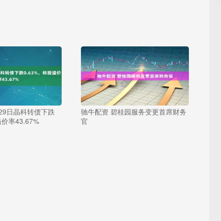
月29日晶科转债下跌
驰牛配资 碧桂园服务变更首席财务
价率43.67%
官