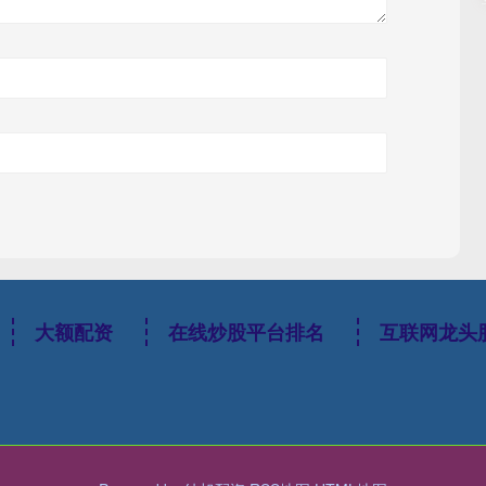
大额配资
在线炒股平台排名
互联网龙头