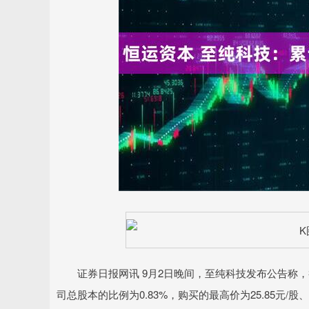
上证指数
3940.04
.40
2.13%
39.68
1.
证券日报网讯 9月2日晚间，至纯科技发布公告称，截至
司总股本的比例为0.83%，购买的最高价为25.85元/股、