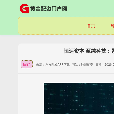
首页
恒运资本 至纯科技：累
回购
来源：东方配资APP下载
网站：纯旭配资
日期：2026-03