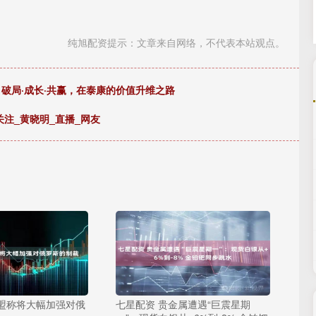
纯旭配资提示：文章来自网络，不代表本站观点。
：破局·成长·共赢，在泰康的价值升维之路
注_黄晓明_直播_网友
欧盟称将大幅加强对俄
七星配资 贵金属遭遇“巨震星期