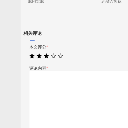
股内资股
罗斯的制裁
相关评论
本文评分
*
评论内容
*