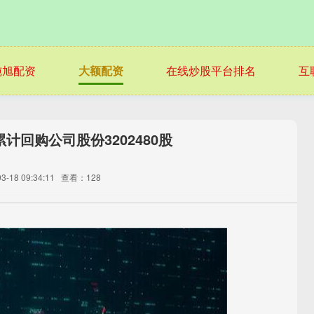
纯旭配资
大额配资
在线炒股平台排名
互
计回购公司股份3202480股
-18 09:34:11
查看：128