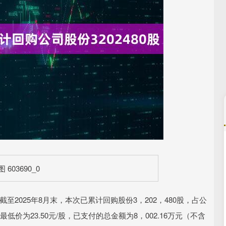
深证成指
14311.01
02%
200.89
1.42%
2025年8月末，本次已累计回购股份3，202，480股，占公
最低价为23.50元/股，已支付的总金额为8，002.16万元（不含