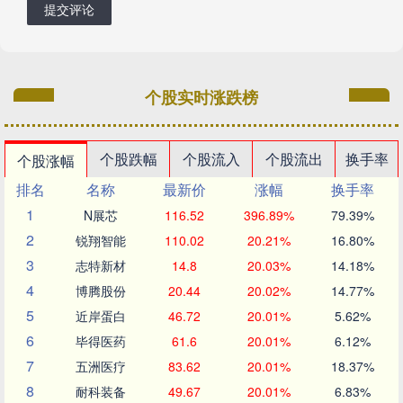
提交评论
个股实时涨跌榜
个股跌幅
个股流入
个股流出
换手率
个股涨幅
排名
名称
最新价
涨幅
换手率
1
N展芯
116.52
396.89%
79.39%
2
锐翔智能
110.02
20.21%
16.80%
3
志特新材
14.8
20.03%
14.18%
4
博腾股份
20.44
20.02%
14.77%
5
近岸蛋白
46.72
20.01%
5.62%
6
毕得医药
61.6
20.01%
6.12%
7
五洲医疗
83.62
20.01%
18.37%
8
耐科装备
49.67
20.01%
6.83%