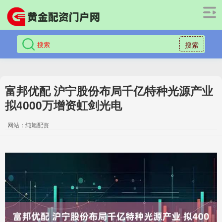
搜索
富邦优配 沪宁股份布局千亿特种光源产业
拟4000万增资虹剑光电
网站：纯旭配资