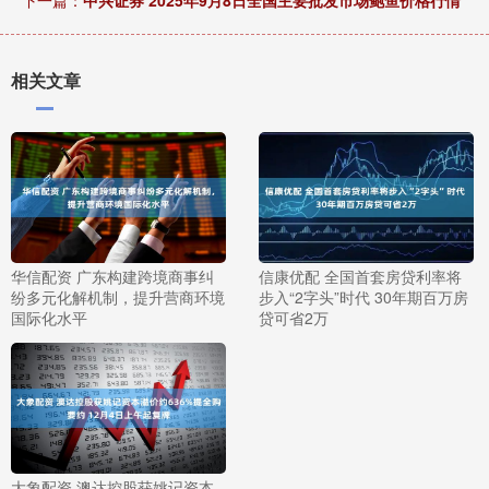
下一篇：
中兴证券 2025年9月8日全国主要批发市场鲍鱼价格行情
相关文章
华信配资 广东构建跨境商事纠
信康优配 全国首套房贷利率将
纷多元化解机制，提升营商环境
步入“2字头”时代 30年期百万房
国际化水平
贷可省2万
大象配资 澳达控股获姚记资本