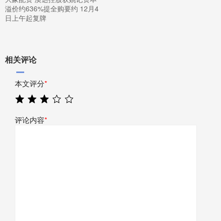
溢价约636%提全购要约 12月4
日上午起复牌
相关评论
本文评分
*
评论内容
*