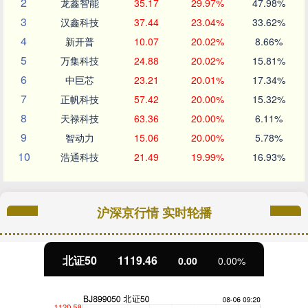
2
龙鑫智能
35.17
29.97%
47.98%
3
汉鑫科技
37.44
23.04%
33.62%
4
新开普
10.07
20.02%
8.66%
5
万集科技
24.88
20.02%
15.81%
6
中巨芯
23.21
20.01%
17.34%
7
正帆科技
57.42
20.00%
15.32%
8
天禄科技
63.36
20.00%
6.11%
9
智动力
15.06
20.00%
5.78%
10
浩通科技
21.49
19.99%
16.93%
沪深京行情 实时轮播
北证50
1119.46
0.00
0.00%