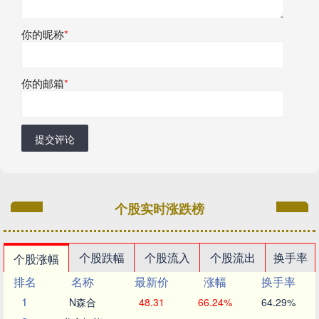
你的昵称
*
你的邮箱
*
提交评论
个股实时涨跌榜
个股跌幅
个股流入
个股流出
换手率
个股涨幅
排名
名称
最新价
涨幅
换手率
1
N森合
48.31
66.24%
64.29%