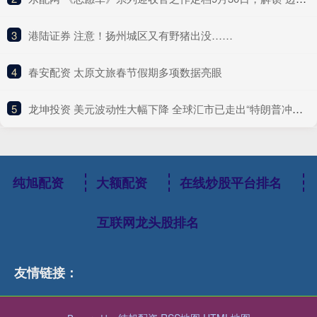
3
​港陆证券 注意！扬州城区又有野猪出没……
4
​春安配资 太原文旅春节假期多项数据亮眼
5
​龙坤投资 美元波动性大幅下降 全球汇市已走出“特朗普冲击”阴影？
纯旭配资
大额配资
在线炒股平台排名
互联网龙头股排名
友情链接：