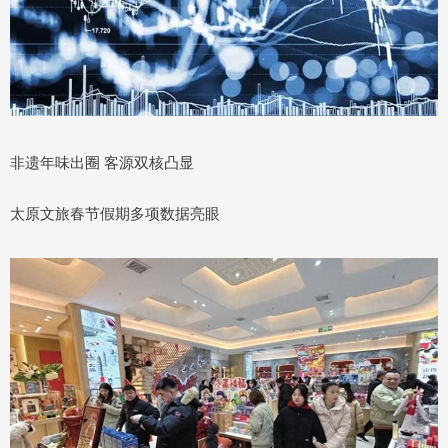
非遗年味出圈 客源双核凸显
太原文旅春节假期多项数据亮眼