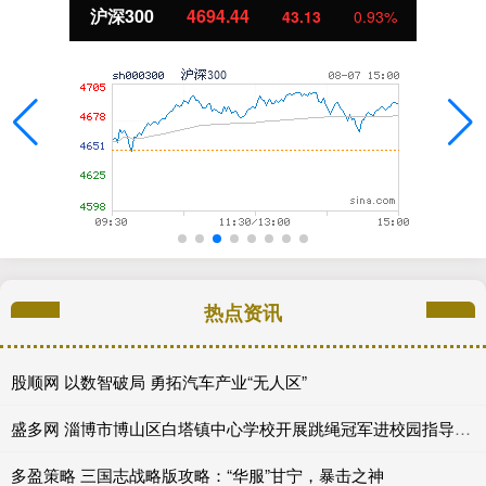
沪深300
4694.44
43.13
0.93%
热点资讯
股顺网 以数智破局 勇拓汽车产业“无人区”
盛多网 淄博市博山区白塔镇中心学校开展跳绳冠军进校园指导活动
多盈策略 三国志战略版攻略：“华服”甘宁，暴击之神