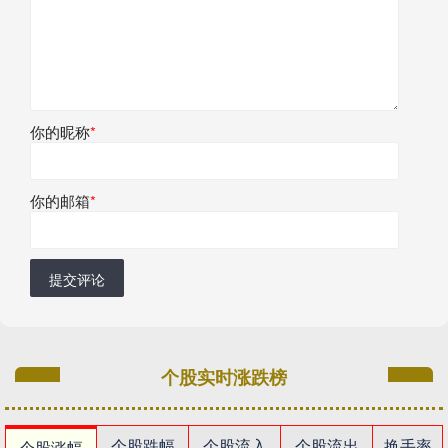
你的昵称
*
你的邮箱
*
提交评论
个股实时涨跌榜
个股跌幅
个股流入
个股流出
换手率
个股涨幅