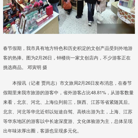
春节假期，我市具有地方特色和历史积淀的文创产品受到外地游
客的热捧。图为2月26日，钟楼街一家文创店内，不少游客正在
挑选商品。 邓寅明 摄
本报讯（记者 贾尚志）市文旅局2月26日发布消息，在春节
假期里来我市旅游的游客中，省外游客占比48.81%，从游客数量
来看，北京、河北、上海位列前三，陕西、江苏等省紧随其后。
北京、河北等华北近邻以短途自驾、高铁出游为主，上海、江苏
等华东地区的游客以中长途深度游、文化体验游为主，总体呈现
出年味浓厚出圈，客源也呈现多元化。