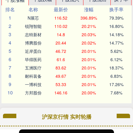
排名
名称
最新价
涨幅
换手率
1
N展芯
116.52
396.89%
79.39%
2
锐翔智能
110.02
20.21%
16.80%
3
志特新材
14.8
20.03%
14.18%
4
博腾股份
20.44
20.02%
14.77%
5
近岸蛋白
46.72
20.01%
5.62%
6
毕得医药
61.6
20.01%
6.12%
7
五洲医疗
83.62
20.01%
18.37%
8
耐科装备
49.67
20.01%
6.83%
9
一博科技
53.33
20.01%
17.26%
10
方邦股份
146.16
20.00%
7.68%
沪深京行情 实时轮播