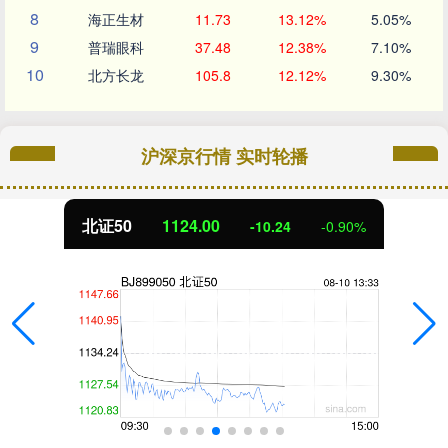
8
海正生材
11.73
13.12%
5.05%
9
普瑞眼科
37.48
12.38%
7.10%
10
北方长龙
105.8
12.12%
9.30%
沪深京行情 实时轮播
北证50
1124.00
-10.24
-0.90%