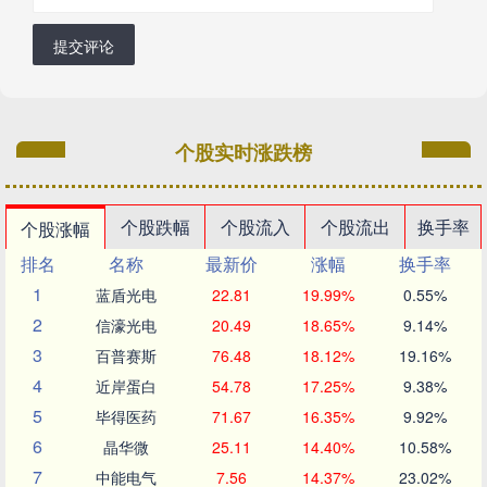
提交评论
个股实时涨跌榜
个股跌幅
个股流入
个股流出
换手率
个股涨幅
排名
名称
最新价
涨幅
换手率
1
蓝盾光电
22.81
19.99%
0.55%
2
信濠光电
20.49
18.65%
9.14%
3
百普赛斯
76.48
18.12%
19.16%
4
近岸蛋白
54.78
17.25%
9.38%
5
毕得医药
71.67
16.35%
9.92%
6
晶华微
25.11
14.40%
10.58%
7
中能电气
7.56
14.37%
23.02%