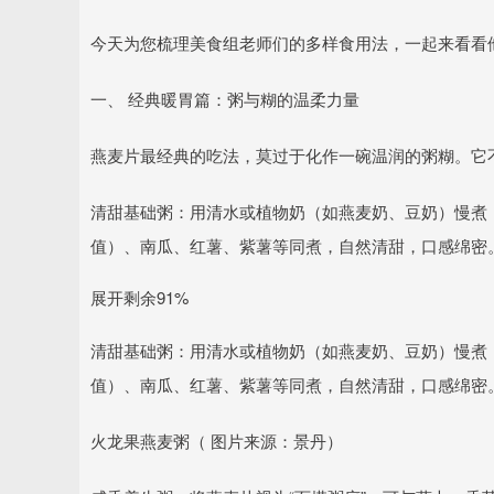
今天为您梳理美食组老师们的多样食用法，一起来看看
一、 经典暖胃篇：粥与糊的温柔力量
燕麦片最经典的吃法，莫过于化作一碗温润的粥糊。它
清甜基础粥：用清水或植物奶（如燕麦奶、豆奶）慢煮
值）、南瓜、红薯、紫薯等同煮，自然清甜，口感绵密
展开剩余91%
清甜基础粥：用清水或植物奶（如燕麦奶、豆奶）慢煮
值）、南瓜、红薯、紫薯等同煮，自然清甜，口感绵密
火龙果燕麦粥（ 图片来源：景丹）