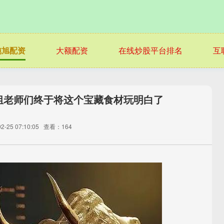
纯旭配资
大额配资
在线炒股平台排名
互
组老师们终于将这个宝藏食材玩明白了
-25 07:10:05
查看：164