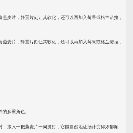
食燕麦片，静置片刻让其软化，还可以再加入莓果或格兰诺拉，
食燕麦片，静置片刻让其软化，还可以再加入莓果或格兰诺拉，
养的多重角色。
时，撒入一把燕麦片一同搅打，它能自然地让汤汁变得浓郁顺