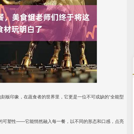
沪深300
4651.31
.24%
-6.85
-0.15%
的刻板印象，在蔬食者的世界里，它更是一位不可或缺的“全能型
的可塑性——它能悄然融入每一餐，以不同的形态和口感，点亮