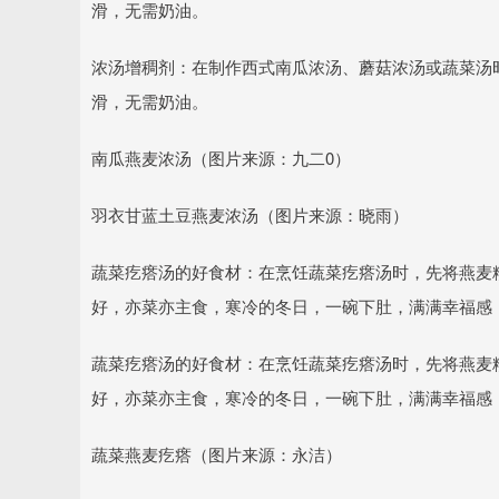
滑，无需奶油。
浓汤增稠剂：在制作西式南瓜浓汤、蘑菇浓汤或蔬菜汤
滑，无需奶油。
南瓜燕麦浓汤（图片来源：九二0）
羽衣甘蓝土豆燕麦浓汤（图片来源：晓雨）
蔬菜疙瘩汤的好食材：在烹饪蔬菜疙瘩汤时，先将燕麦
好，亦菜亦主食，寒冷的冬日，一碗下肚，满满幸福感
蔬菜疙瘩汤的好食材：在烹饪蔬菜疙瘩汤时，先将燕麦
好，亦菜亦主食，寒冷的冬日，一碗下肚，满满幸福感
蔬菜燕麦疙瘩（图片来源：永洁）