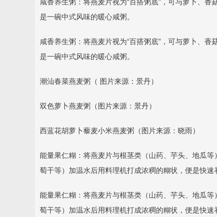
咸香养生粥：将燕麦片视为“百搭粥底”，可与萝卜、香
是一碗中式风味的暖心咸粥。
咸香养生粥：将燕麦片视为“百搭粥底”，可与萝卜、香
是一碗中式风味的暖心咸粥。
潮汕春菜燕麦粥（ 图片来源：景丹）
双色萝卜燕麦粥（图片来源：景丹）
西蓝花胡萝卜藜麦小米燕麦粥（图片来源：晓雨）
能量果仁糊：将燕麦片与根茎类（山药、芋头、地瓜等
萄干等）加温水后用料理机打成浓稠的糊状，便是快速
能量果仁糊：将燕麦片与根茎类（山药、芋头、地瓜等
萄干等）加温水后用料理机打成浓稠的糊状，便是快速