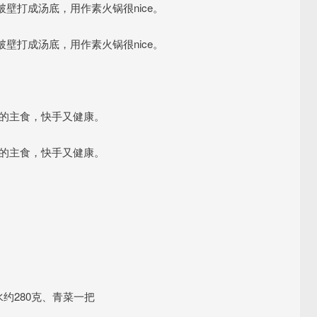
壁打成汤底，用作素火锅很nice。
壁打成汤底，用作素火锅很nice。
餐的主食，快手又健康。
餐的主食，快手又健康。
水约280克、青菜一把