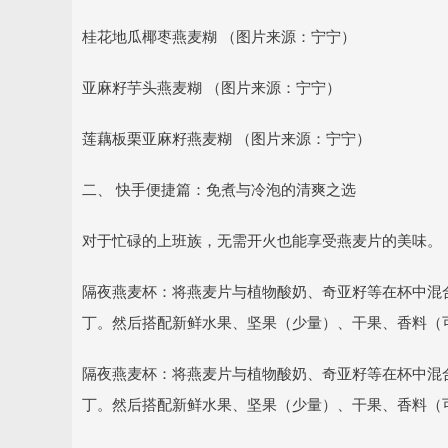
桂花地瓜椰枣燕麦糊 （图片来源：宁宁）
亚麻籽芋头燕麦糊 （图片来源：宁宁）
莲藕板栗亚麻籽燕麦糊 （图片来源：宁宁）
二、 快手便捷篇：免煮与冷泡的清爽之选
对于忙碌的上班族，无需开火也能享受燕麦片的美味。
隔夜燕麦杯：将燕麦片与植物酸奶、奇亚籽等在杯中混
丁。然后搭配新鲜水果、坚果（少量）、干果、香料（
隔夜燕麦杯：将燕麦片与植物酸奶、奇亚籽等在杯中混
丁。然后搭配新鲜水果、坚果（少量）、干果、香料（