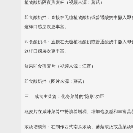
植物酸奶隔夜燕麦杯（视频来源：蘑菇）
即食酸奶拌：直接在无糖植物酸奶或普通酸奶中撒入即
这样口感层次更丰富。
即食酸奶拌：直接在无糖植物酸奶或普通酸奶中撒入即
这样口感层次更丰富。
鲜果即食燕麦片（视频来源：江夜）
即食酸奶拌（图片来源：蘑菇）
三、 咸食主菜篇：化身菜肴的“隐形”功臣
燕麦片在咸味菜肴中扮演着增稠、增加饱腹感和丰富营
浓汤增稠剂：在制作西式南瓜浓汤、蘑菇浓汤或蔬菜汤