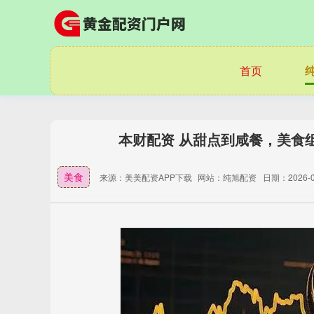
首页
本财配资 从甜点到咸餐，美食
美食
来源：美美配资APP下载
网站：纯旭配资
日期：2026-02