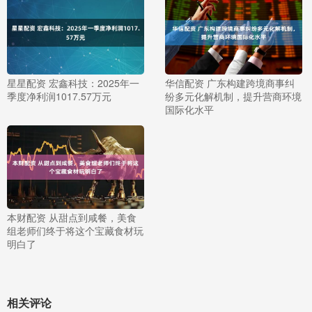
星星配资 宏鑫科技：2025年一
华信配资 广东构建跨境商事纠
季度净利润1017.57万元
纷多元化解机制，提升营商环境
国际化水平
本财配资 从甜点到咸餐，美食
组老师们终于将这个宝藏食材玩
明白了
相关评论