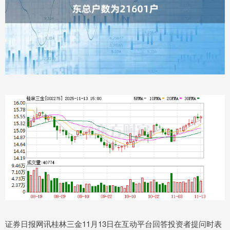
证券日报网讯桂林三金11月13日在互动平台回答投资者提问时表