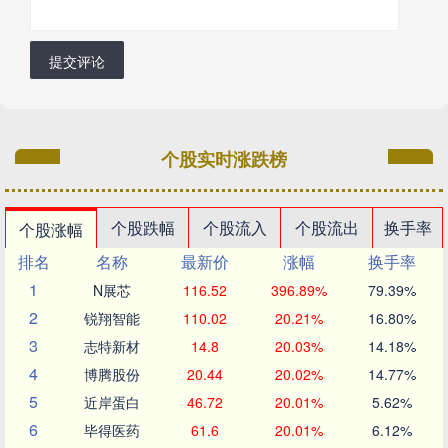
提交评论
个股实时涨跌榜
个股跌幅
个股流入
个股流出
换手率
个股涨幅
排名
名称
最新价
涨幅
换手率
1
N展芯
116.52
396.89%
79.39%
2
锐翔智能
110.02
20.21%
16.80%
3
志特新材
14.8
20.03%
14.18%
4
博腾股份
20.44
20.02%
14.77%
5
近岸蛋白
46.72
20.01%
5.62%
6
毕得医药
61.6
20.01%
6.12%