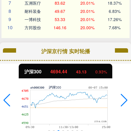
7
五洲医疗
83.62
20.01%
18.37%
8
耐科装备
49.67
20.01%
6.83%
9
一博科技
53.33
20.01%
17.26%
10
方邦股份
146.16
20.00%
7.68%
沪深京行情 实时轮播
深300
4694.44
43.13
0.93%