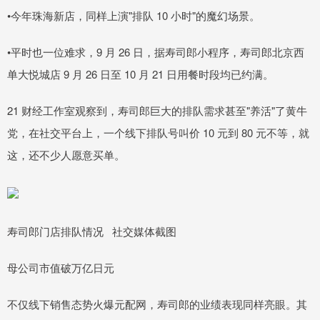
•今年珠海新店，同样上演"排队 10 小时"的魔幻场景。
•平时也一位难求，9 月 26 日，据寿司郎小程序，寿司郎北京西
单大悦城店 9 月 26 日至 10 月 21 日用餐时段均已约满。
21 财经工作室观察到，寿司郎巨大的排队需求甚至"养活"了黄牛
党，在社交平台上，一个线下排队号叫价 10 元到 80 元不等，就
这，还不少人愿意买单。
寿司郎门店排队情况 社交媒体截图
母公司市值破万亿日元
不仅线下销售态势火爆元配网，寿司郎的业绩表现同样亮眼。其