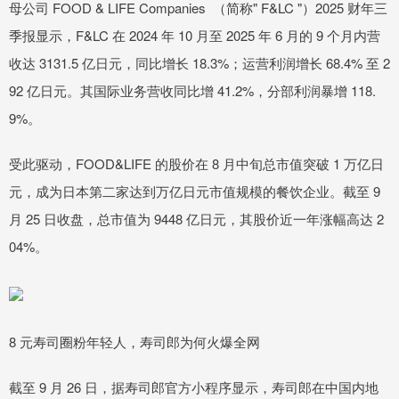
母公司 FOOD & LIFE Companies （简称" F&LC "）2025 财年三
季报显示，F&LC 在 2024 年 10 月至 2025 年 6 月的 9 个月内营
收达 3131.5 亿日元，同比增长 18.3%；运营利润增长 68.4% 至 2
92 亿日元。其国际业务营收同比增 41.2%，分部利润暴增 118.
9%。
受此驱动，FOOD&LIFE 的股价在 8 月中旬总市值突破 1 万亿日
元，成为日本第二家达到万亿日元市值规模的餐饮企业。截至 9
月 25 日收盘，总市值为 9448 亿日元，其股价近一年涨幅高达 2
04%。
8 元寿司圈粉年轻人，寿司郎为何火爆全网
截至 9 月 26 日，据寿司郎官方小程序显示，寿司郎在中国内地