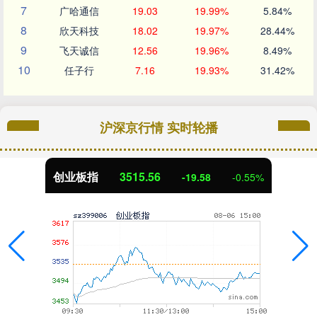
7
广哈通信
19.03
19.99%
5.84%
8
欣天科技
18.02
19.97%
28.44%
9
飞天诚信
12.56
19.96%
8.49%
10
任子行
7.16
19.93%
31.42%
沪深京行情 实时轮播
创业板指
3515.56
-19.58
-0.55%