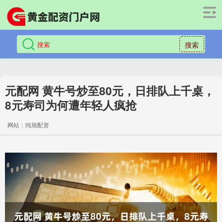
搜索
元配网 黄牛号炒至80元，日排队上千桌，
8元寿司为何遭年轻人疯抢
网站：纯旭配资