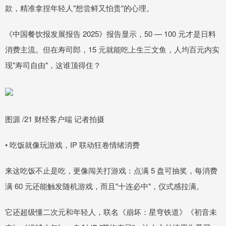
款，精准拿捏年轻人"想尝鲜又怕贵"的心理。
《中国餐饮报发展报告 2025》报告显示，50 — 100 元才是日料
消费主流。但在寿司郎，15 元就能吃上生三文鱼，人均百元内实
现"寿司自由"，这谁顶得住？
图源 /21 财经客户端 记者拍摄
• 吃饭就像玩游戏，IP 联动狂卷情绪消费
来这吃饭不止是吃，更像闯关打游戏：点满 5 盘可抽奖，每消费
满 60 元还能触发随机游戏，而且"十连必中"，仪式感拉满。
它还超级懂二次元和年轻人，联名《崩坏：星穹铁道》《初音未