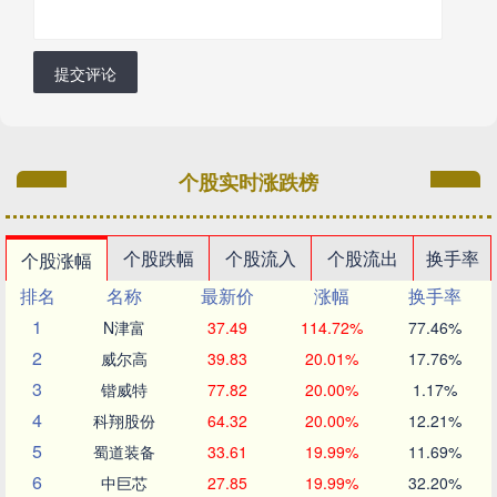
提交评论
个股实时涨跌榜
个股跌幅
个股流入
个股流出
换手率
个股涨幅
排名
名称
最新价
涨幅
换手率
1
N津富
37.49
114.72%
77.46%
2
威尔高
39.83
20.01%
17.76%
3
锴威特
77.82
20.00%
1.17%
4
科翔股份
64.32
20.00%
12.21%
5
蜀道装备
33.61
19.99%
11.69%
6
中巨芯
27.85
19.99%
32.20%