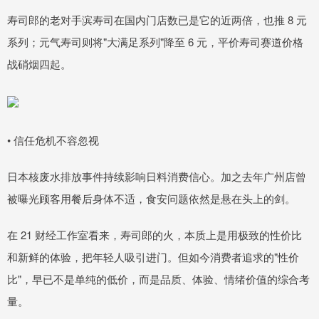
寿司郎的老对手滨寿司在国内门店数已是它的近两倍，也推 8 元
系列；元气寿司则将"大满足系列"降至 6 元，平价寿司赛道价格
战硝烟四起。
• 信任危机不容忽视
日本核废水排放事件持续影响日料消费信心。加之去年广州店曾
被曝光顾客用餐后身体不适，食安问题依然是悬在头上的剑。
在 21 财经工作室看来，寿司郎的火，本质上是用极致的性价比
和新鲜的体验，把年轻人吸引进门。但如今消费者追求的"性价
比"，早已不是单纯的低价，而是品质、体验、情绪价值的综合考
量。