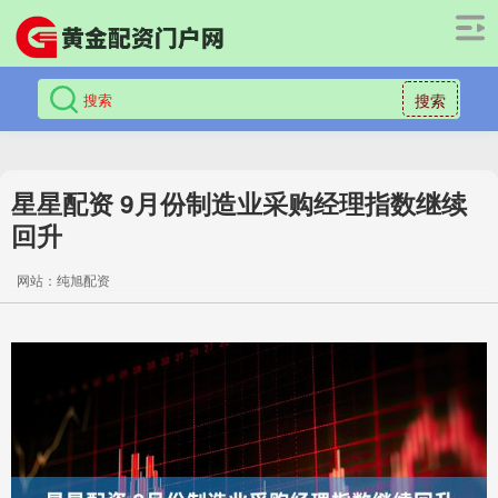
搜索
星星配资 9月份制造业采购经理指数继续
回升
网站：纯旭配资