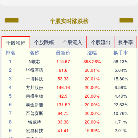
个股实时涨跌榜
个股跌幅
个股流入
个股流出
换手率
个股涨幅
排名
名称
最新价
涨幅
换手率
1
N展芯
115.67
393.26%
58.13%
2
毕得医药
61.6
20.01%
5.64%
3
一博科技
53.33
20.01%
15.80%
4
方邦股份
146.16
20.00%
6.58%
5
南模生物
42.9
20.00%
4.49%
6
泰金新能
131.52
20.00%
22.63%
7
百普赛斯
64.75
20.00%
10.76%
8
锴威特
93.38
20.00%
1.71%
9
宏昌科技
41.41
19.99%
2.01%