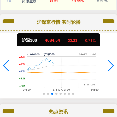
10
药康生物
33.31
19.99%
3.50%
沪深京行情 实时轮播
北证50
1120.99
-1.89
-0.17%
热点资讯