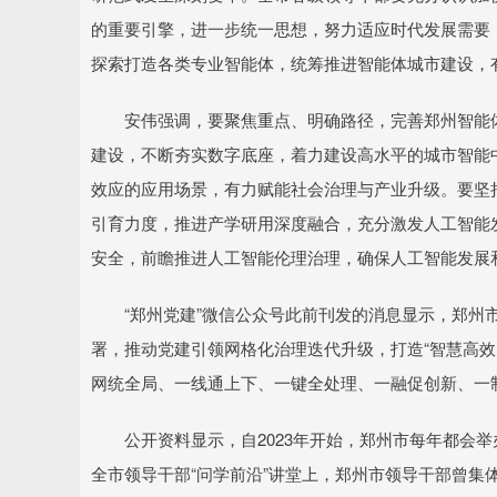
的重要引擎，进一步统一思想，努力适应时代发展需要
探索打造各类专业智能体，统筹推进智能体城市建设，
安伟强调，要聚焦重点、明确路径，完善郑州智能体
建设，不断夯实数字底座，着力建设高水平的城市智能
效应的应用场景，有力赋能社会治理与产业升级。要坚
引育力度，推进产学研用深度融合，充分激发人工智能
安全，前瞻推进人工智能伦理治理，确保人工智能发展
“郑州党建”微信公众号此前刊发的消息显示，郑州市
署，推动党建引领网格化治理迭代升级，打造“智慧高效
网统全局、一线通上下、一键全处理、一融促创新、一
公开资料显示，自2023年开始，郑州市每年都会举办
全市领导干部“问学前沿”讲堂上，郑州市领导干部曾集体学