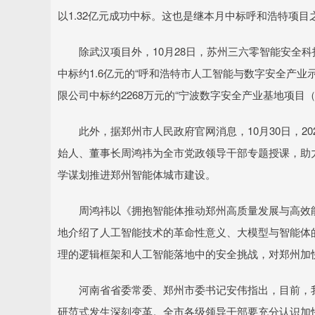
以1.32亿元成功中标。这也是继本月中标呼和浩特项
除武汉项目外，10月28日，苏州三六零智能安全科
中标约1.6亿元的“呼和浩特市人工智能与数字安全产业示
限公司中标约2268万元的“宁波数字安全产业基地项目
此外，据郑州市人民政府官网消息，10月30日，202
始人、董事长周鸿祎为全市党政领导干部专题授课，助
学谋划推进郑州智能体城市建设。
周鸿祎以《拥抱智能体推动郑州高质量发展与高效能
地介绍了人工智能技术的革命性意义、大模型与智能体
理的逻辑框架和人工智能落地中的安全挑战，对郑州加
河南省省委常委、郑州市委书记安伟指出，目前，我
研范式发生深刻变革。全市各级领导干部要充分认识加