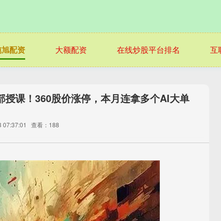
纯旭配资
大额配资
在线炒股平台排名
互
授课！360股价涨停，本月连拿多个AI大单
07:37:01
查看：188