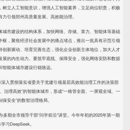
，树立人工智能意识，增强人工智能素养，立足岗位职责，积极
有力引领郑州高质量发展、高效能治理。
城市建设的结构体系，加快网络、存储、算力、智能体等基础
中枢，聚焦经济社会发展中的痛点堵点，推出一批具有示范引领
持创新驱动、培育完善生态，强化企业创新主体地位，加大人才
发展的内生动力。要筑牢底线、保障安全，强化网络安防和数据
和智能体城市建设行稳致远。
深入贯彻落实省委关于党建引领基层高效能治理工作的决策部
、治理高效”的智能体城市，形成“一格管全面、一屏观全域、一
制保安全”的数智治理格局。
多期全市领导干部“问学前沿”讲堂。今年年初的2025年第一期
习DeepSeek。