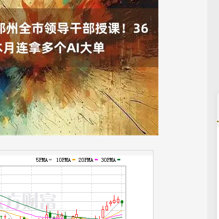
深证成指
14311.01
02%
200.89
1.42%