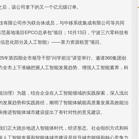
目之后，该公司拿下的又一个亿元级订单。
技有限公司作为联合体成员，与中移系统集成有限公司等共同
范基地项目EPCO总承包”项目；10月13日，宁波三六零科技有
（信息化部分及人工智能）——算力资源租赁”项目。
5年第四期全市领导干部“问学前沿”讲堂举行。邀请360集团创
力全市上下准确把握人工智能发展趋势、增强人工智能素养，科
治理》为题，结合企业在人工智能领域的实践探索，深入浅出
的发展趋势和实践路径，阐明了智能体赋能高质量发展高效能治
快推进智能体城市建设提出了有针对性的意见建议。
们正大踏步地进入智能体时代，经济形态、社会组织方式和科
快人工智能发展和智能体城市建设是提升城市能级和核心竞争力