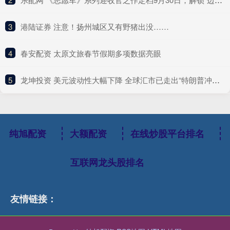
3
​港陆证券 注意！扬州城区又有野猪出没……
4
​春安配资 太原文旅春节假期多项数据亮眼
5
​龙坤投资 美元波动性大幅下降 全球汇市已走出“特朗普冲击”阴影？
纯旭配资
大额配资
在线炒股平台排名
互联网龙头股排名
友情链接：