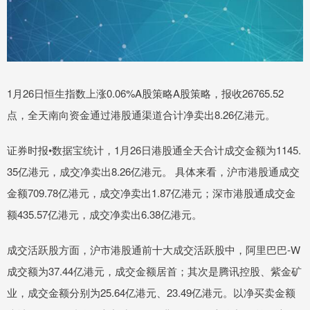
1月26日恒生指数上涨0.06%A股策略A股策略，报收26765.52
点，全天南向资金通过港股通渠道合计净卖出8.26亿港元。
证券时报•数据宝统计，1月26日港股通全天合计成交金额为1145.
35亿港元，成交净卖出8.26亿港元。 具体来看，沪市港股通成交
金额709.78亿港元，成交净卖出1.87亿港元；深市港股通成交金
额435.57亿港元，成交净卖出6.38亿港元。
成交活跃股方面，沪市港股通前十大成交活跃股中，阿里巴巴-W
成交额为37.44亿港元，成交金额居首；其次是腾讯控股、紫金矿
业，成交金额分别为25.64亿港元、23.49亿港元。以净买卖金额