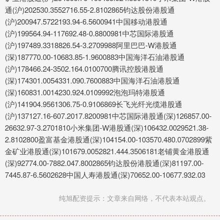
通(沪)202530.3552716.55-2.8102865钧达股份港股通
(沪)200947.5722193.94-6.5600941中国移动港股通
(沪)199564.94-117692.48-0.8800981中芯国际港股通
(沪)197489.3318826.54-3.2709988阿里巴巴-W港股通
(深)187770.00-10683.85-1.9600883中国海洋石油港股通
(沪)178466.24-3502.164.0100700腾讯控股港股通
(深)174301.0054331.090.7600883中国海洋石油港股通
(深)160831.0014230.924.0109992泡泡玛特港股通
(沪)141904.9561306.75-0.9106869长飞光纤光缆港股通
(沪)137127.16-607.2017.8200981中芯国际港股通(深)126857.00-
26632.97-3.2701810小米集团-W港股通(深)106432.0029521.38-
2.8102800盈富基金港股通(深)104154.00-103570.480.0702899紫
金矿业港股通(深)101679.0052821.444.3506181老铺黄金港股通
(深)92774.00-7882.047.8002865钧达股份港股通(深)81197.00-
7445.87-6.5602628中国人寿港股通(深)70652.00-10677.932.03
纯旭配资提示：文章来自网络，不代表本站观点。