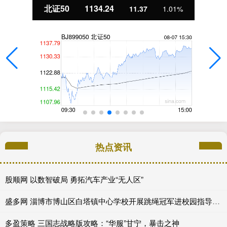
北证50
1134.24
11.37
1.01%
热点资讯
股顺网 以数智破局 勇拓汽车产业“无人区”
盛多网 淄博市博山区白塔镇中心学校开展跳绳冠军进校园指导活动
多盈策略 三国志战略版攻略：“华服”甘宁，暴击之神