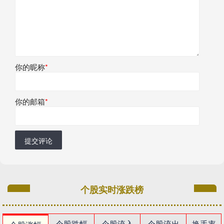
你的昵称
*
你的邮箱
*
提交评论
个股实时涨跌榜
个股跌幅
个股流入
个股流出
换手率