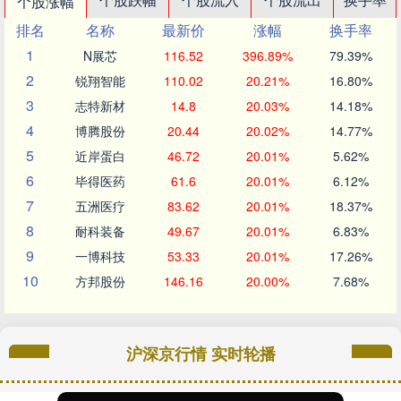
个股涨幅
排名
名称
最新价
涨幅
换手率
1
N展芯
116.52
396.89%
79.39%
2
锐翔智能
110.02
20.21%
16.80%
3
志特新材
14.8
20.03%
14.18%
4
博腾股份
20.44
20.02%
14.77%
5
近岸蛋白
46.72
20.01%
5.62%
6
毕得医药
61.6
20.01%
6.12%
7
五洲医疗
83.62
20.01%
18.37%
8
耐科装备
49.67
20.01%
6.83%
9
一博科技
53.33
20.01%
17.26%
10
方邦股份
146.16
20.00%
7.68%
沪深京行情 实时轮播