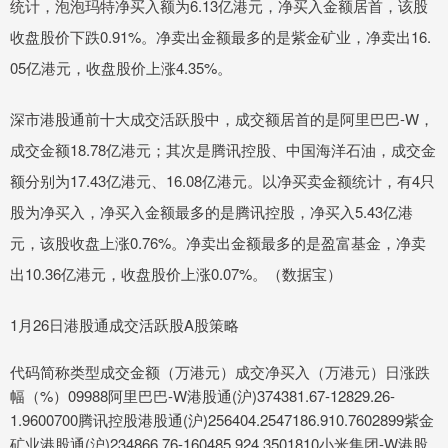
统计，泡泡玛特净买入额为6.13亿港元，净买入金额居首，该股
收盘股价下跌0.91%。净卖出金额最多的是紫金矿业，净卖出16.
05亿港元，收盘股价上涨4.35%。
深市港股通前十大成交活跃股中，成交额居首的是阿里巴巴-W，
成交金额18.78亿港元；其次是腾讯控股、中国海洋石油，成交金
额分别为17.43亿港元、16.08亿港元。以净买卖金额统计，有4只
股为净买入，净买入金额最多的是腾讯控股，净买入5.43亿港
元，该股收盘上涨0.76%。净卖出金额最多的是盈富基金，净卖
出10.36亿港元，收盘股价上涨0.07%。（数据宝）
1月26日港股通成交活跃股A股策略
代码简称类型成交金额（万港元）成交净买入（万港元）日涨跌
幅（%）09988阿里巴巴-W港股通(沪)374381.67-12829.26-
1.9600700腾讯控股港股通(沪)256404.2547186.910.7602899紫金
矿业港股通(沪)234866.76-160485.924.3501810小米集团-W港股