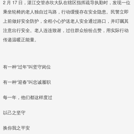
2 月 17 日，湛江交管赤坎大队在辖区指挥疏导执勤时，发现一位
乘坐轮椅的老人独自过马路，行动缓慢存在安全隐患。民警立即
上前做好安全防护，全程小心护送老人安全通过路口，并叮嘱其
注意出行安全。老人连连致谢，过往群众纷纷点赞，用实际行动
传递温暖正能量。
有一种“过年”叫坚守岗位
有一种“迎春”叫忠诚履职
每一年，他们都这样度过
以己之坚守
换你我之平安