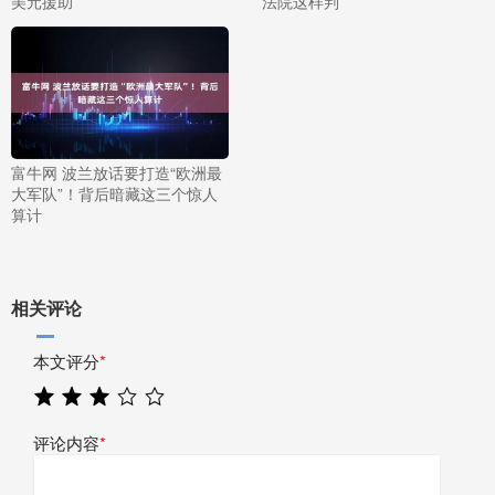
美元援助
法院这样判
富牛网 波兰放话要打造“欧洲最
大军队”！背后暗藏这三个惊人
算计
相关评论
本文评分
*
评论内容
*