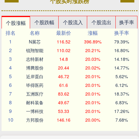
个股实时涨跌榜
个股跌幅
个股流入
个股流出
换手率
个股涨幅
排名
名称
最新价
涨幅
换手率
1
N展芯
116.52
396.89%
79.39%
2
锐翔智能
110.02
20.21%
16.80%
3
志特新材
14.8
20.03%
14.18%
4
博腾股份
20.44
20.02%
14.77%
5
近岸蛋白
46.72
20.01%
5.62%
6
毕得医药
61.6
20.01%
6.12%
7
五洲医疗
83.62
20.01%
18.37%
8
耐科装备
49.67
20.01%
6.83%
9
一博科技
53.33
20.01%
17.26%
10
方邦股份
146.16
20.00%
7.68%