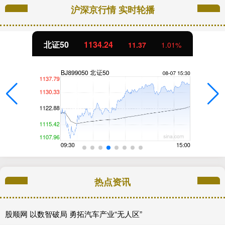
沪深京行情 实时轮播
北证50
1134.24
11.37
1.01%
热点资讯
股顺网 以数智破局 勇拓汽车产业“无人区”