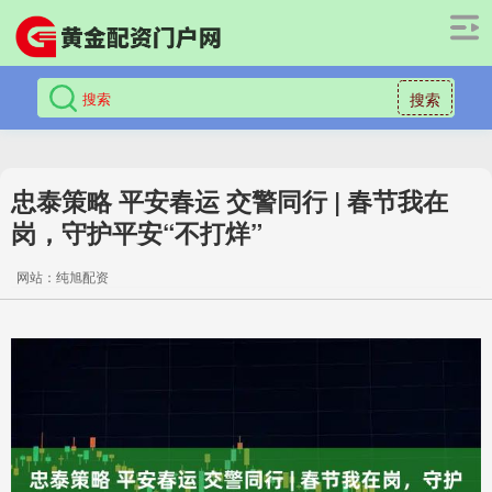
搜索
忠泰策略 平安春运 交警同行 | 春节我在
岗，守护平安“不打烊”
网站：纯旭配资