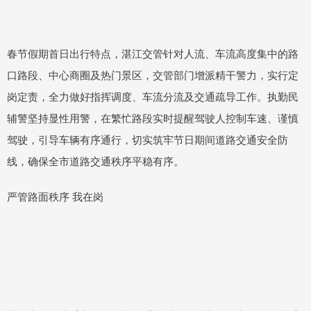
春节假期首日出行特点，湛江交管针对人流、车流高度集中的路
口路段、中心商圈及热门景区，交管部门增派精干警力，实行定
岗定责，全力做好指挥调度、车流分流及交通疏导工作。执勤民
辅警坚持显性用警，在繁忙路段实时提醒驾驶人控制车速、谨慎
驾驶，引导车辆有序通行，切实筑牢节日期间道路交通安全防
线，确保全市道路交通秩序平稳有序。
严管路面秩序 我在岗