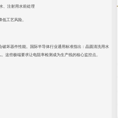
纯化水、注射用水前处理
降低工艺风险。
会破坏器件性能。国际半导体行业通用标准指出：晶圆清洗用水
1 μg/L。这些极端要求让电阻率检测成为生产线的核心监控点。
：