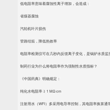
低电阻率意味着腐蚀性离子增加，会造成：
省煤器腐蚀
汽轮机叶片损伤
管路结垢，降低热效率
电阻率检测仪可在几秒内反馈离子变化，是锅炉水质监控
制药行业为什么将电阻率作为强制性水质指标？
《中国药典》明确规定：
纯化水电阻率 ≥ 1 MΩ·cm
注射用水（WFI）多采用电导率控制，其电阻率换算通常在 0