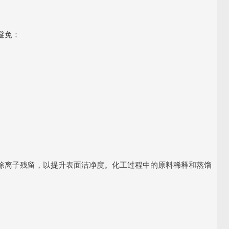
避免：
除离子残留，以提升表面洁净度。化工过程中的原料稀释和蒸馏