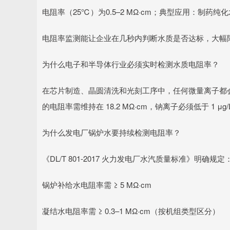
电阻率（25℃）为0.5–2 MΩ·cm；典型应用：制药
电阻率监测能让企业在几秒内判断水质是否达标，大幅
为什么电子和半导体行业必须实时检测水质电阻率？
在芯片制造、晶圆清洗和光刻工序中，任何微量离子都
的电阻率需维持在 18.2 MΩ·cm，钠离子必须低于 
为什么发电厂锅炉水要持续检测电阻率？
《DL/T 801-2017 火力发电厂水汽质量标准》明确规定
锅炉补给水电阻率需 ≥ 5 MΩ·cm
凝结水电阻率需 ≥ 0.3–1 MΩ·cm（按机组类型区分）