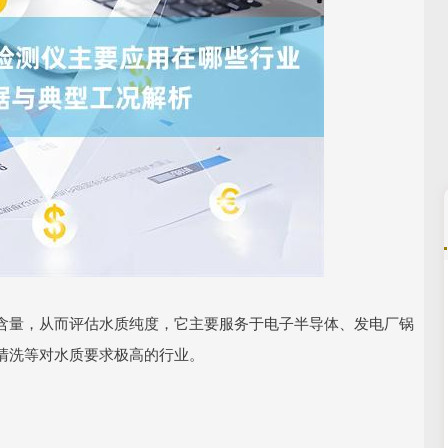
沪深300
4694.44
.42%
43.13
0.93%
含量，从而评估水质纯度，它主要服务于电子半导体、发电厂锅
清洗等对水质要求极高的行业。