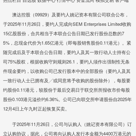
澳达控股（09929）及要约人姚记资本有限公司联合公布，
于2025年11月26日，要约人完成向SEM Enterprises Limited收购
15亿股股份，合共相当于本联合公告日期已发行股份总数的7
5%，总现金代价为1.65亿港元（即每股销售股份0.11港元）。紧
随完成后及于本联合公告日期，要约人及其一致行动人士持有公
司75%股权，根据收购守则规则26.1，要约人须作出强制性无条
件现金要约，以收购公司已发行股本中的全部股份（要约人及其
一致行动人士已拥有及╱或同意将予收购的股份除外），每股要
约股份0.11港元，较股份于最后交易日于联交所所报收市价每股
股份0.103港元溢价约6.36%。公司已向联交所申请股份自2025年
12月4日上午九时正起恢复买卖。
于2025年11月26日，公司与认购人（姚记资本有限公司）订
立认购协议，据此，公司将向认购人发行本金额为4400万港元的