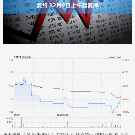
热点栏目 自选股 数据中心 行情中心 资金流向 模拟交易 客户端