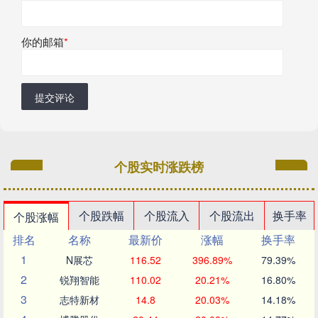
你的邮箱
*
提交评论
个股实时涨跌榜
个股跌幅
个股流入
个股流出
换手率
个股涨幅
排名
名称
最新价
涨幅
换手率
1
N展芯
116.52
396.89%
79.39%
2
锐翔智能
110.02
20.21%
16.80%
3
志特新材
14.8
20.03%
14.18%