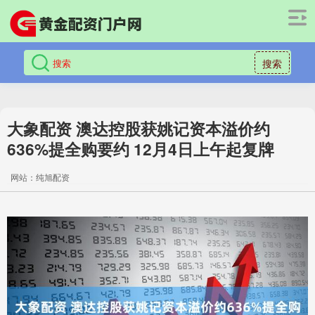
搜索
大象配资 澳达控股获姚记资本溢价约
636%提全购要约 12月4日上午起复牌
网站：纯旭配资