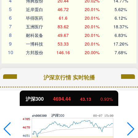
4
博腾股份
20.44
20.02%
14.77%
5
近岸蛋白
46.72
20.01%
5.62%
6
毕得医药
61.6
20.01%
6.12%
7
五洲医疗
83.62
20.01%
18.37%
8
耐科装备
49.67
20.01%
6.83%
9
一博科技
53.33
20.01%
17.26%
10
方邦股份
146.16
20.00%
7.68%
沪深京行情 实时轮播
沪深300
4694.44
43.13
0.93%