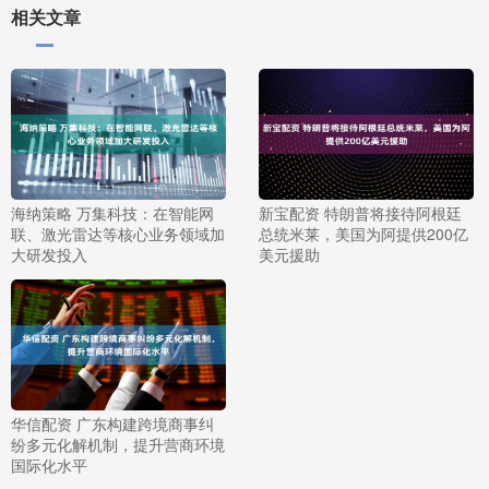
相关文章
海纳策略 万集科技：在智能网
新宝配资 特朗普将接待阿根廷
联、激光雷达等核心业务领域加
总统米莱，美国为阿提供200亿
大研发投入
美元援助
华信配资 广东构建跨境商事纠
纷多元化解机制，提升营商环境
国际化水平