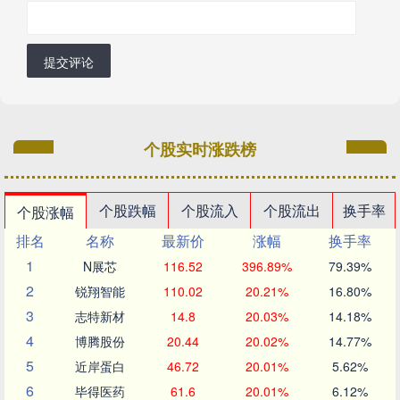
提交评论
个股实时涨跌榜
个股跌幅
个股流入
个股流出
换手率
个股涨幅
排名
名称
最新价
涨幅
换手率
1
N展芯
116.52
396.89%
79.39%
2
锐翔智能
110.02
20.21%
16.80%
3
志特新材
14.8
20.03%
14.18%
4
博腾股份
20.44
20.02%
14.77%
5
近岸蛋白
46.72
20.01%
5.62%
6
毕得医药
61.6
20.01%
6.12%