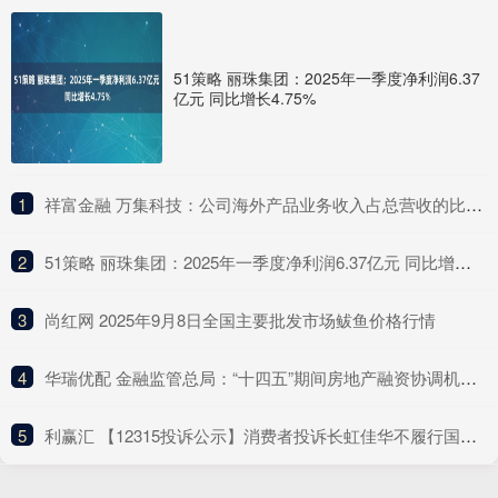
51策略 丽珠集团：2025年一季度净利润6.37
亿元 同比增长4.75%
1
​祥富金融 万集科技：公司海外产品业务收入占总营收的比例较低
2
​51策略 丽珠集团：2025年一季度净利润6.37亿元 同比增长4.75%
3
​尚红网 2025年9月8日全国主要批发市场鲅鱼价格行情
4
​华瑞优配 金融监管总局：“十四五”期间房地产融资协调机制支持近2000万套住房建设交付
5
​利赢汇 【12315投诉公示】消费者投诉长虹佳华不履行国家规定的三包义务问题