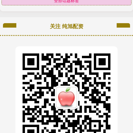
全部话题标签
关注 纯旭配资