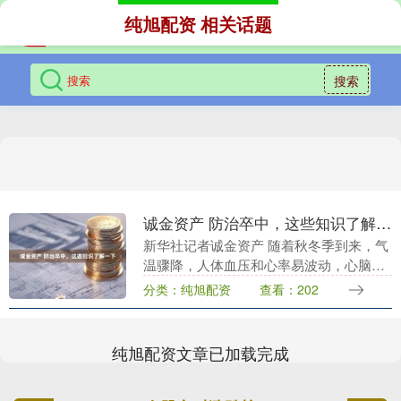
纯旭配资 相关话题
搜索
诚金资产 防治卒中，这些知识了解一下
新华社记者诚金资产 随着秋冬季到来，气
温骤降，人体血压和心率易波动，心脑血
管病患者发生卒中的风险增加。哪些人群
分类：纯旭配资
查看：202
应该重点做好预防？出现卒中时应怎样急
救？如何提早积....
纯旭配资文章已加载完成