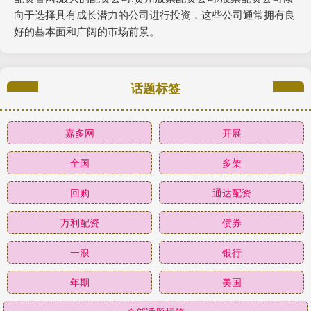
向于选择具有成长潜力的公司进行投资，这些公司通常拥有良
好的基本面和广阔的市场前景。
话题标签
嘉多网
开展
全国
多架
回购
通达配资
万利配资
债券
一浪
银行
年期
美国