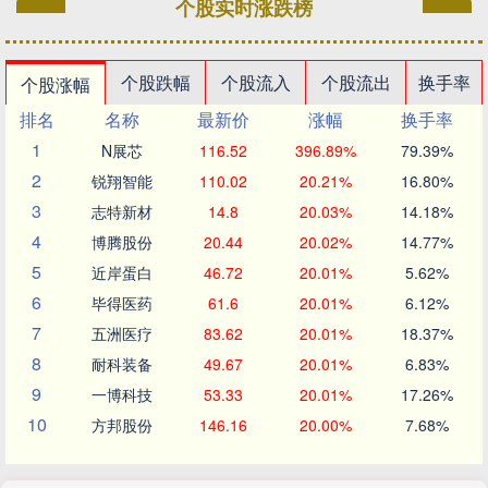
个股实时涨跌榜
个股跌幅
个股流入
个股流出
换手率
个股涨幅
排名
名称
最新价
涨幅
换手率
1
N展芯
116.52
396.89%
79.39%
2
锐翔智能
110.02
20.21%
16.80%
3
志特新材
14.8
20.03%
14.18%
4
博腾股份
20.44
20.02%
14.77%
5
近岸蛋白
46.72
20.01%
5.62%
6
毕得医药
61.6
20.01%
6.12%
7
五洲医疗
83.62
20.01%
18.37%
8
耐科装备
49.67
20.01%
6.83%
9
一博科技
53.33
20.01%
17.26%
10
方邦股份
146.16
20.00%
7.68%