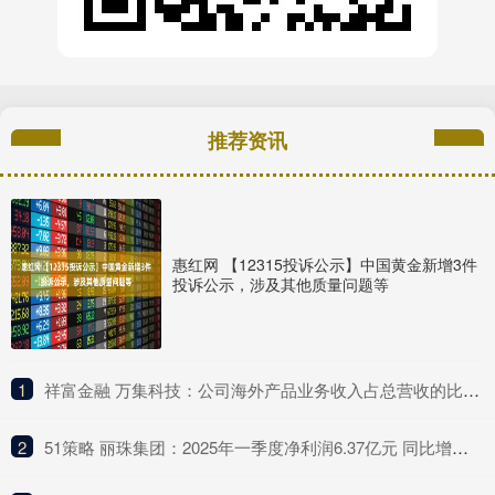
推荐资讯
惠红网 【12315投诉公示】中国黄金新增3件
投诉公示，涉及其他质量问题等
1
​祥富金融 万集科技：公司海外产品业务收入占总营收的比例较低
2
​51策略 丽珠集团：2025年一季度净利润6.37亿元 同比增长4.75%