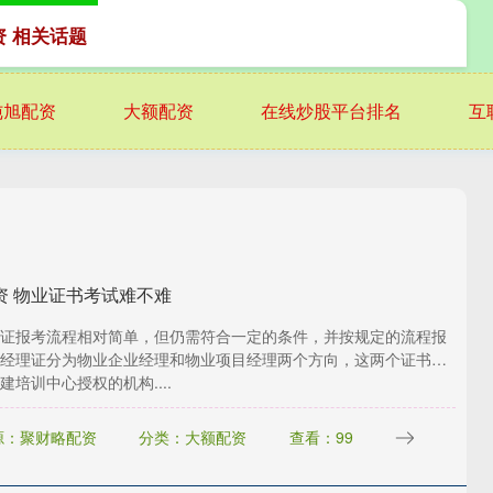
资 相关话题
纯旭配资
大额配资
在线炒股平台排名
互
资 物业证书考试难不难
证报考流程相对简单，但仍需符合一定的条件，并按规定的流程报
经理证分为物业企业经理和物业项目经理两个方向，这两个证书均
建培训中心授权的机构....
源：聚财略配资
分类：大额配资
查看：99