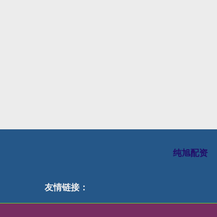
纯旭配资
友情链接：