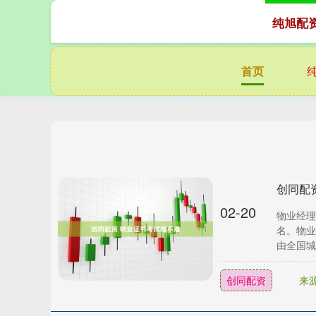
纯旭配
首页
创同配
02-20
物业经理
名。物业
由全国城
创同配资
来