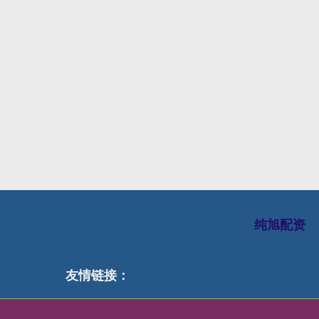
纯旭配资
友情链接：