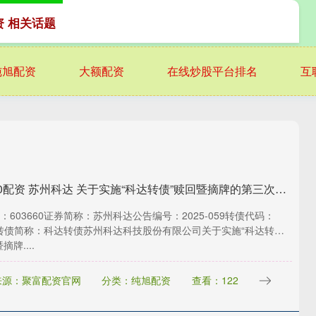
资 相关话题
纯旭配资
大额配资
在线炒股平台排名
互
港股T+0配资 苏州科达 关于实施“科达转债”赎回暨摘牌的第三次提示性公告
：603660证券简称：苏州科达公告编号：2025-059转债代码：
69转债简称：科达转债苏州科达科技股份有限公司关于实施“科达转
摘牌....
来源：聚富配资官网
分类：纯旭配资
查看：122