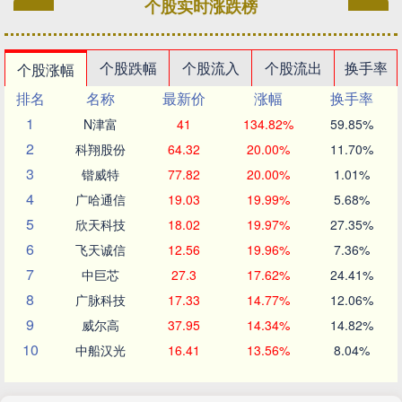
个股实时涨跌榜
个股跌幅
个股流入
个股流出
换手率
个股涨幅
排名
名称
最新价
涨幅
换手率
1
N津富
41
134.82%
59.85%
2
科翔股份
64.32
20.00%
11.70%
3
锴威特
77.82
20.00%
1.01%
4
广哈通信
19.03
19.99%
5.68%
5
欣天科技
18.02
19.97%
27.35%
6
飞天诚信
12.56
19.96%
7.36%
7
中巨芯
27.3
17.62%
24.41%
8
广脉科技
17.33
14.77%
12.06%
9
威尔高
37.95
14.34%
14.82%
10
中船汉光
16.41
13.56%
8.04%