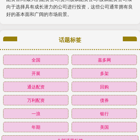
向于选择具有成长潜力的公司进行投资，这些公司通常拥有良
好的基本面和广阔的市场前景。
话题标签
全国
嘉多网
开展
多架
通达配资
回购
万利配资
债券
一浪
银行
年期
美国