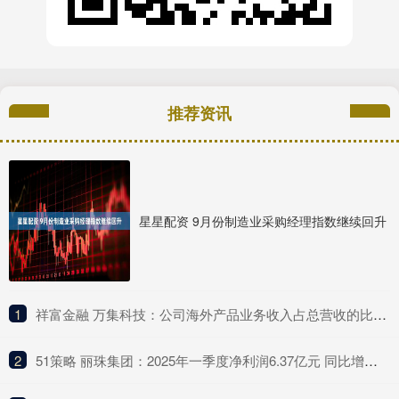
推荐资讯
星星配资 9月份制造业采购经理指数继续回升
1
​祥富金融 万集科技：公司海外产品业务收入占总营收的比例较低
2
​51策略 丽珠集团：2025年一季度净利润6.37亿元 同比增长4.75%