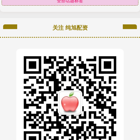
全部话题标签
关注 纯旭配资