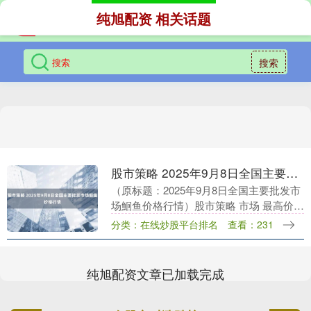
纯旭配资 相关话题
搜索
股市策略 2025年9月8日全国主要批发市场鮰鱼价格行情
（原标题：2025年9月8日全国主要批发市
场鮰鱼价格行情）股市策略 市场 最高价
最低价 大宗价 江苏凌家塘市场发展有限公
分类：在线炒股平台排名
查看：231
司 26.00 24.00 25.00....
纯旭配资文章已加载完成