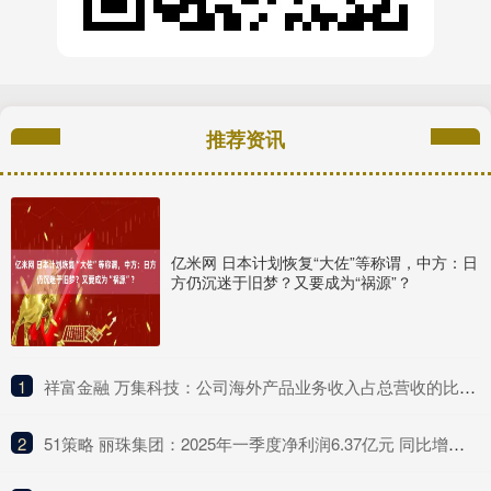
推荐资讯
亿米网 日本计划恢复“大佐”等称谓，中方：日
方仍沉迷于旧梦？又要成为“祸源”？
1
​祥富金融 万集科技：公司海外产品业务收入占总营收的比例较低
2
​51策略 丽珠集团：2025年一季度净利润6.37亿元 同比增长4.75%