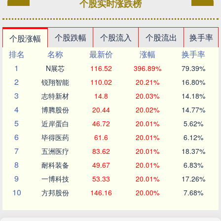
个股实时涨跌榜
个股跌幅
个股流入
个股流出
换手率
个股涨幅
排名
名称
最新价
涨幅
换手率
1
N展芯
116.52
396.89%
79.39%
2
锐翔智能
110.02
20.21%
16.80%
3
志特新材
14.8
20.03%
14.18%
4
博腾股份
20.44
20.02%
14.77%
5
近岸蛋白
46.72
20.01%
5.62%
6
毕得医药
61.6
20.01%
6.12%
7
五洲医疗
83.62
20.01%
18.37%
8
耐科装备
49.67
20.01%
6.83%
9
一博科技
53.33
20.01%
17.26%
10
方邦股份
146.16
20.00%
7.68%