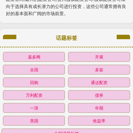
向于选择具有成长潜力的公司进行投资，这些公司通常拥有良
好的基本面和广阔的市场前景。
话题标签
嘉多网
开展
全国
多架
回购
通达配资
万利配资
债券
一浪
年期
美国
收益率