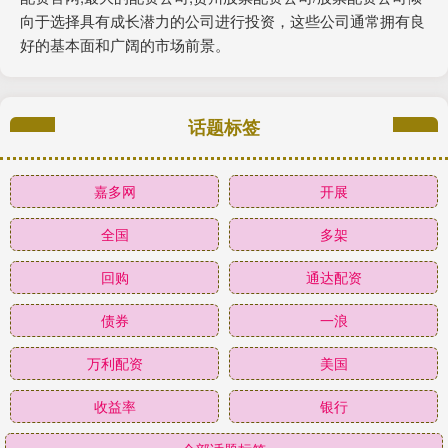
向于选择具有成长潜力的公司进行投资，这些公司通常拥有良
好的基本面和广阔的市场前景。
话题标签
嘉多网
开展
全国
多架
回购
通达配资
债券
一浪
万利配资
美国
收益率
银行