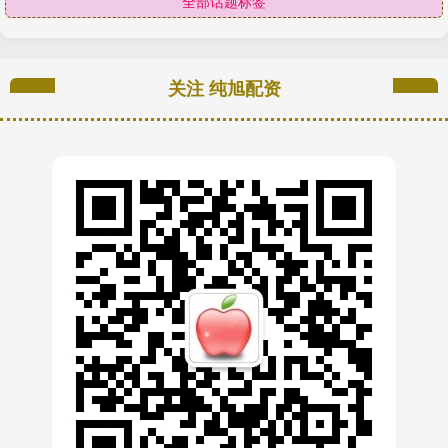
全部话题标签
关注 纯旭配资