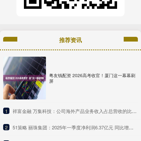
推荐资讯
粤友钱配资 2026高考收官！厦门这一幕幕刷
屏
1
​祥富金融 万集科技：公司海外产品业务收入占总营收的比例较低
2
​51策略 丽珠集团：2025年一季度净利润6.37亿元 同比增长4.75%