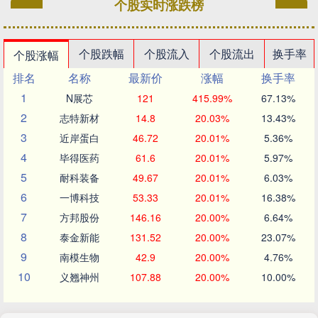
个股实时涨跌榜
个股跌幅
个股流入
个股流出
换手率
个股涨幅
排名
名称
最新价
涨幅
换手率
1
N展芯
121
415.99%
67.13%
2
志特新材
14.8
20.03%
13.43%
3
近岸蛋白
46.72
20.01%
5.36%
4
毕得医药
61.6
20.01%
5.97%
5
耐科装备
49.67
20.01%
6.03%
6
一博科技
53.33
20.01%
16.38%
7
方邦股份
146.16
20.00%
6.64%
8
泰金新能
131.52
20.00%
23.07%
9
南模生物
42.9
20.00%
4.76%
10
义翘神州
107.88
20.00%
10.00%