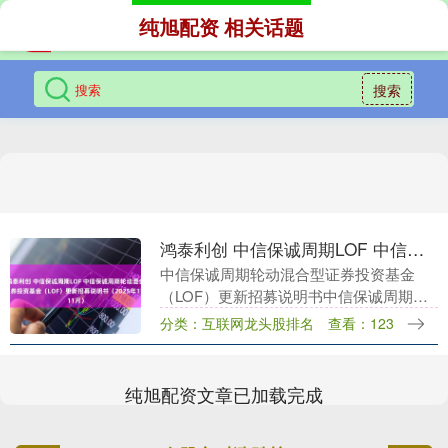
纯旭配资 相关话题
搜索
鸿泰利创 中信保诚周期LOF 中信保诚周期轮动混合型证券投资基金（LOF）更新招募说明书（2025年11月）
中信保诚周期轮动混合型证券投资基金
（LOF）更新招募说明书中信保诚周期轮
动混合型证券投资基金（LOF）更新招募
分类：互联网龙头股排名
查看：123
说明书（2025年11月）基金管理人：中信
保诚基金....
纯旭配资文章已加载完成