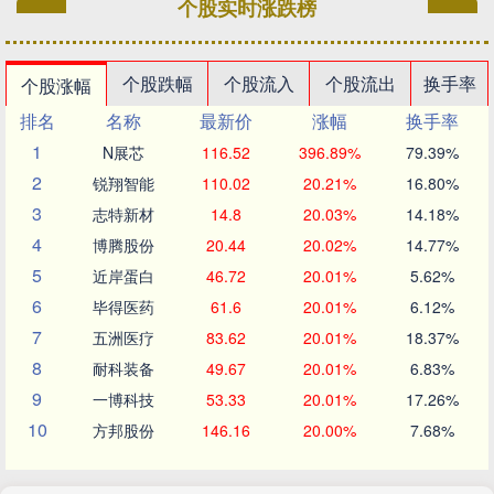
个股实时涨跌榜
个股跌幅
个股流入
个股流出
换手率
个股涨幅
排名
名称
最新价
涨幅
换手率
1
N展芯
116.52
396.89%
79.39%
2
锐翔智能
110.02
20.21%
16.80%
3
志特新材
14.8
20.03%
14.18%
4
博腾股份
20.44
20.02%
14.77%
5
近岸蛋白
46.72
20.01%
5.62%
6
毕得医药
61.6
20.01%
6.12%
7
五洲医疗
83.62
20.01%
18.37%
8
耐科装备
49.67
20.01%
6.83%
9
一博科技
53.33
20.01%
17.26%
10
方邦股份
146.16
20.00%
7.68%