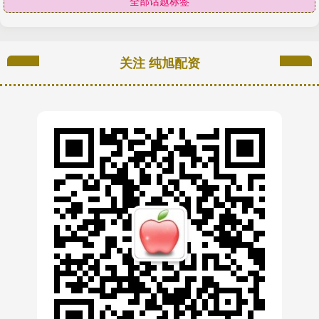
全部话题标签
关注 纯旭配资