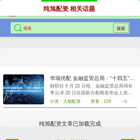
纯旭配资 相关话题
搜索
华瑞优配 金融监管总局：“十四五”期间房地产融资协调机制支持近2000万套住房建设交付
财联社 9 月 22 日电，金融监管总局局长
李云泽 22 日在国新办新闻发布会上表示
华瑞优配，"十四五"期间，金融监管总局
分类：大额配资
查看：228
牵头组建了城市房地产融资协调机制，白
名....
纯旭配资文章已加载完成