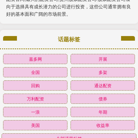
向于选择具有成长潜力的公司进行投资，这些公司通常拥有良
好的基本面和广阔的市场前景。
话题标签
嘉多网
开展
全国
多架
回购
通达配资
万利配资
债券
一浪
年期
美国
收益率