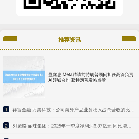
推荐资讯
盈鑫惠 Meta聘请前特朗普顾问担任高管负责
AI领域合作 获特朗普发帖点赞
1
​祥富金融 万集科技：公司海外产品业务收入占总营收的比例较低
2
​51策略 丽珠集团：2025年一季度净利润6.37亿元 同比增长4.75%