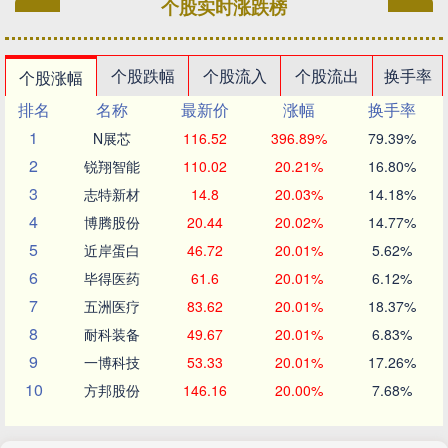
个股实时涨跌榜
个股跌幅
个股流入
个股流出
换手率
个股涨幅
排名
名称
最新价
涨幅
换手率
1
N展芯
116.52
396.89%
79.39%
2
锐翔智能
110.02
20.21%
16.80%
3
志特新材
14.8
20.03%
14.18%
4
博腾股份
20.44
20.02%
14.77%
5
近岸蛋白
46.72
20.01%
5.62%
6
毕得医药
61.6
20.01%
6.12%
7
五洲医疗
83.62
20.01%
18.37%
8
耐科装备
49.67
20.01%
6.83%
9
一博科技
53.33
20.01%
17.26%
10
方邦股份
146.16
20.00%
7.68%