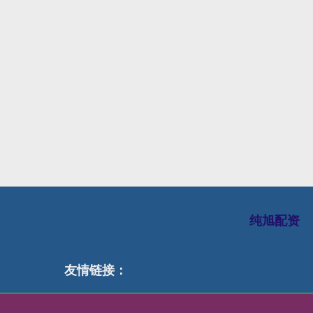
纯旭配资
友情链接：