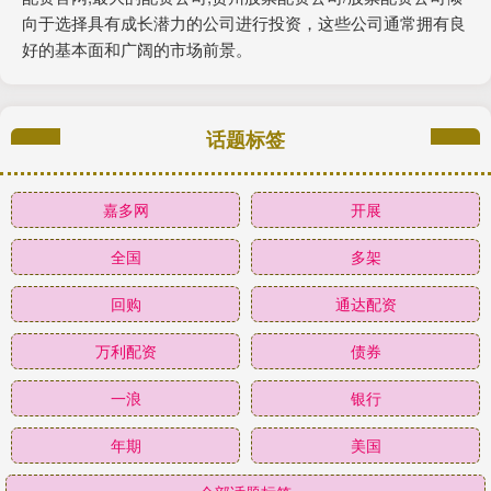
向于选择具有成长潜力的公司进行投资，这些公司通常拥有良
好的基本面和广阔的市场前景。
话题标签
嘉多网
开展
全国
多架
回购
通达配资
万利配资
债券
一浪
银行
年期
美国