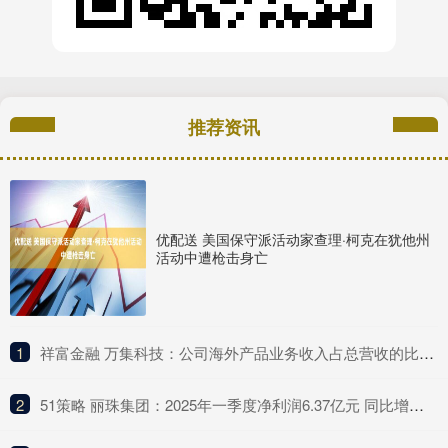
推荐资讯
优配送 美国保守派活动家查理·柯克在犹他州
活动中遭枪击身亡
1
​祥富金融 万集科技：公司海外产品业务收入占总营收的比例较低
2
​51策略 丽珠集团：2025年一季度净利润6.37亿元 同比增长4.75%