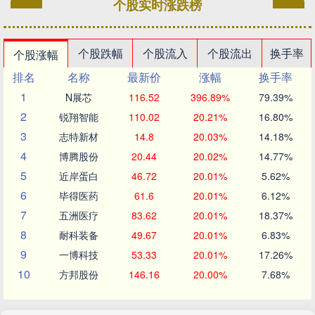
个股实时涨跌榜
个股跌幅
个股流入
个股流出
换手率
个股涨幅
排名
名称
最新价
涨幅
换手率
1
N展芯
116.52
396.89%
79.39%
2
锐翔智能
110.02
20.21%
16.80%
3
志特新材
14.8
20.03%
14.18%
4
博腾股份
20.44
20.02%
14.77%
5
近岸蛋白
46.72
20.01%
5.62%
6
毕得医药
61.6
20.01%
6.12%
7
五洲医疗
83.62
20.01%
18.37%
8
耐科装备
49.67
20.01%
6.83%
9
一博科技
53.33
20.01%
17.26%
10
方邦股份
146.16
20.00%
7.68%