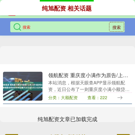
纯旭配资 相关话题
搜索
领航配资 重庆度小满作为原告/上诉人的1起涉及小额借款合同纠纷的诉讼将于2025年5月23日开庭
本站消息，根据天眼查APP显示领航配
资，近日公布了一则重庆度小满小额贷款
有限公司作为原告/上诉人的开庭公告，详
分类：大额配资
查看：222
细内容如下： 案号：（2025）苏0681民初
72....
纯旭配资文章已加载完成