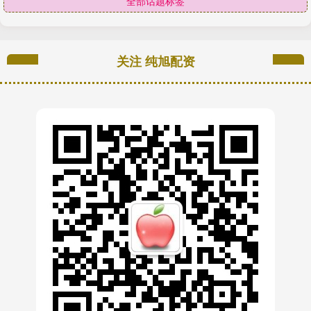
全部话题标签
关注 纯旭配资