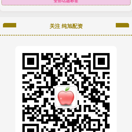
全部话题标签
关注 纯旭配资