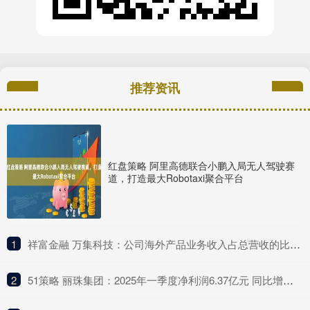
推荐资讯
红盘策略 阿里高德联合小鹏入局无人驾驶赛
道，打造最大Robotaxi聚合平台
1
​祥富金融 万集科技：公司海外产品业务收入占总营收的比例较低
2
​51策略 丽珠集团：2025年一季度净利润6.37亿元 同比增长4.75%