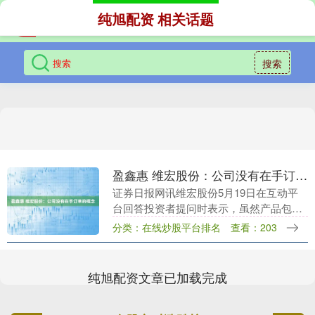
纯旭配资 相关话题
搜索
盈鑫惠 维宏股份：公司没有在手订单的概念
证券日报网讯维宏股份5月19日在互动平
台回答投资者提问时表示，虽然产品包含
了控制卡等硬件，但公司本质上是软件企
分类：在线炒股平台排名
查看：203
业。公司交付周期非常短，控制卡等硬件
通用性很强，搭....
纯旭配资文章已加载完成