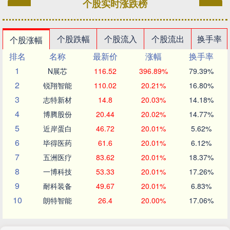
个股实时涨跌榜
个股跌幅
个股流入
个股流出
换手率
个股涨幅
排名
名称
最新价
涨幅
换手率
1
N展芯
116.52
396.89%
79.39%
2
锐翔智能
110.02
20.21%
16.80%
3
志特新材
14.8
20.03%
14.18%
4
博腾股份
20.44
20.02%
14.77%
5
近岸蛋白
46.72
20.01%
5.62%
6
毕得医药
61.6
20.01%
6.12%
7
五洲医疗
83.62
20.01%
18.37%
8
一博科技
53.33
20.01%
17.26%
9
耐科装备
49.67
20.01%
6.83%
10
朗特智能
26.4
20.00%
17.06%