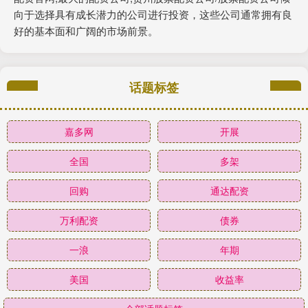
向于选择具有成长潜力的公司进行投资，这些公司通常拥有良
好的基本面和广阔的市场前景。
话题标签
嘉多网
开展
全国
多架
回购
通达配资
万利配资
债券
一浪
年期
美国
收益率