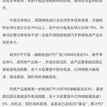
优化竞争格局，有助于稳定锂电材料的价格、推动企业盈利的回
升。
中原证券指出，我国锂电池行业全球竞争优势显著，关键材
料全球出货占比在70%以上，其中动力电池全球占比68.79%。内
卷综合整治将有助于进一步提升我国新能源汽车和锂电池产业全
球竞争力。
相关ETF方面，储能电池ETF广发(159305)涨近5%，换手率
近30%，居同类产品第一，市场交投活跃。该产品紧密跟踪国证
新能源电池指数，前十大权重股中阳光电源、亿纬锂能大幅领
涨，德业股份、国轩高科涨幅居前。
同类产品规模第一的电池ETF(159755)涨幅最高近3%，紧密
跟踪国证新能源车电池指数，前十大权重股中亿纬锂能领涨超1
0%，欣旺达、国轩高科跟涨。该基金已连续3日“吸金”，累计约7