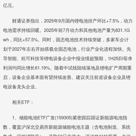
亿元。
财通证券指出，2025年9月国内锂电池排产环比+7.5%，动力
电池需求持续回暖。2025年前7月动力和其他电池产量为831.1G
wh，同比+57.5%。同时，固态电池技术持续突破，多家车企计
划于2027年左右开始搭载全固态电池，行业产业化进程加快。先
导智能、杭可科技等锂电设备企业中报业绩超预期，1H25归母净
利润均同比增长61.19%。随着中试线陆续落地及锂电扩产周期重
启，设备企业基本面有望持续改善。建议关注前道设备企业及锂
电设备龙头企业。
相关ETF：
1、储能电池ETF广发(159305)紧密跟踪国证新能源电池指
数，覆盖沪深北交易所新能源储能电池主题（含电池制造、系统