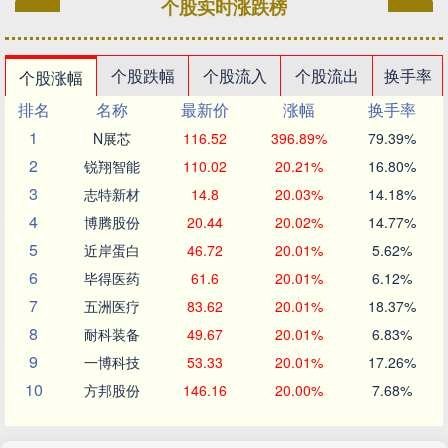
个股实时涨跌榜
个股跌幅
个股流入
个股流出
换手率
个股涨幅
排名
名称
最新价
涨幅
换手率
1
N展芯
116.52
396.89%
79.39%
2
锐翔智能
110.02
20.21%
16.80%
3
志特新材
14.8
20.03%
14.18%
4
博腾股份
20.44
20.02%
14.77%
5
近岸蛋白
46.72
20.01%
5.62%
6
毕得医药
61.6
20.01%
6.12%
7
五洲医疗
83.62
20.01%
18.37%
8
耐科装备
49.67
20.01%
6.83%
9
一博科技
53.33
20.01%
17.26%
10
方邦股份
146.16
20.00%
7.68%