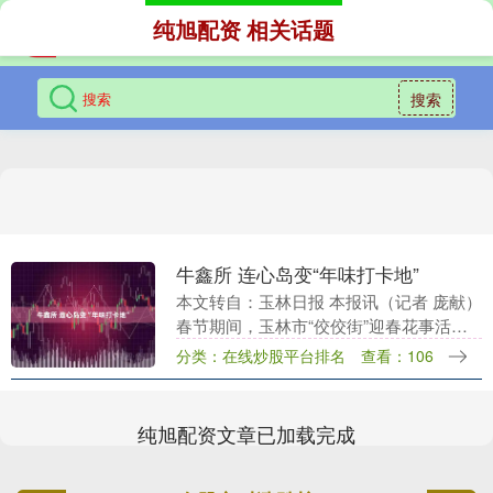
纯旭配资 相关话题
搜索
牛鑫所 连心岛变“年味打卡地”
本文转自：玉林日报 本报讯（记者 庞献）
春节期间，玉林市“佼佼街”迎春花事活动
火热进行。每到夜晚，在连心岛主会场，
分类：在线炒股平台排名
查看：106
璀璨的鱼灯、特色的摊位与市民的欢声笑
语交织，构....
纯旭配资文章已加载完成