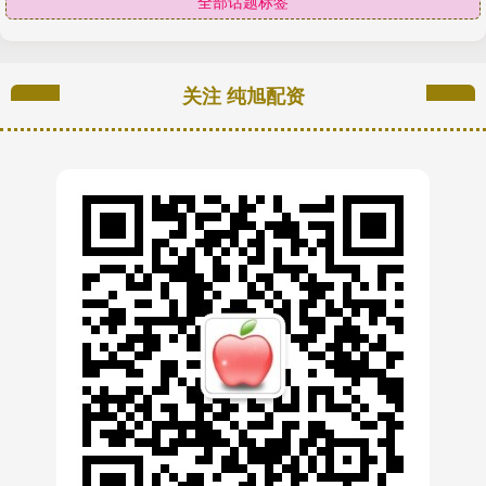
全部话题标签
关注 纯旭配资