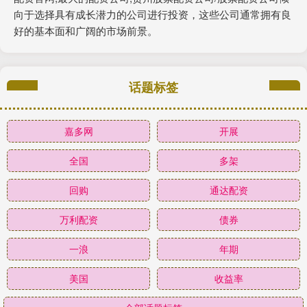
向于选择具有成长潜力的公司进行投资，这些公司通常拥有良
好的基本面和广阔的市场前景。
话题标签
嘉多网
开展
全国
多架
回购
通达配资
万利配资
债券
一浪
年期
美国
收益率