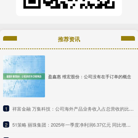
推荐资讯
盈鑫惠 维宏股份：公司没有在手订单的概念
1
​祥富金融 万集科技：公司海外产品业务收入占总营收的比例较低
2
​51策略 丽珠集团：2025年一季度净利润6.37亿元 同比增长4.75%