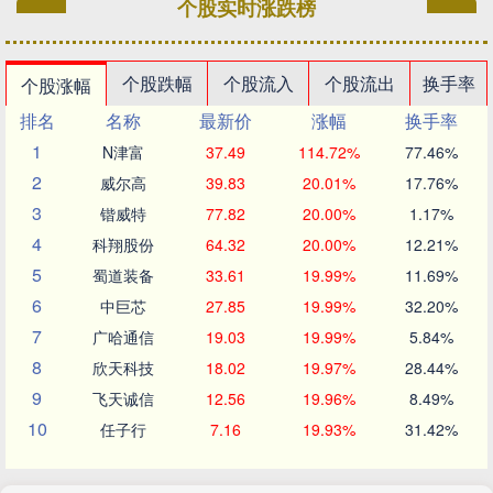
个股实时涨跌榜
个股跌幅
个股流入
个股流出
换手率
个股涨幅
排名
名称
最新价
涨幅
换手率
1
N津富
37.49
114.72%
77.46%
2
威尔高
39.83
20.01%
17.76%
3
锴威特
77.82
20.00%
1.17%
4
科翔股份
64.32
20.00%
12.21%
5
蜀道装备
33.61
19.99%
11.69%
6
中巨芯
27.85
19.99%
32.20%
7
广哈通信
19.03
19.99%
5.84%
8
欣天科技
18.02
19.97%
28.44%
9
飞天诚信
12.56
19.96%
8.49%
10
任子行
7.16
19.93%
31.42%