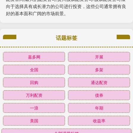
向于选择具有成长潜力的公司进行投资，这些公司通常拥有良
好的基本面和广阔的市场前景。
话题标签
嘉多网
开展
全国
多架
回购
通达配资
万利配资
债券
一浪
年期
美国
收益率