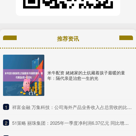
推荐资讯
米牛配资 姥姥家的土炕藏着孩子最暖的童
年：隔代亲是治愈一生的光
1
​祥富金融 万集科技：公司海外产品业务收入占总营收的比例较低
2
​51策略 丽珠集团：2025年一季度净利润6.37亿元 同比增长4.75%