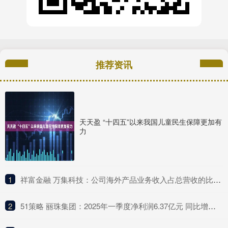
推荐资讯
天天盈 “十四五”以来我国儿童民生保障更加有
力
1
​祥富金融 万集科技：公司海外产品业务收入占总营收的比例较低
2
​51策略 丽珠集团：2025年一季度净利润6.37亿元 同比增长4.75%