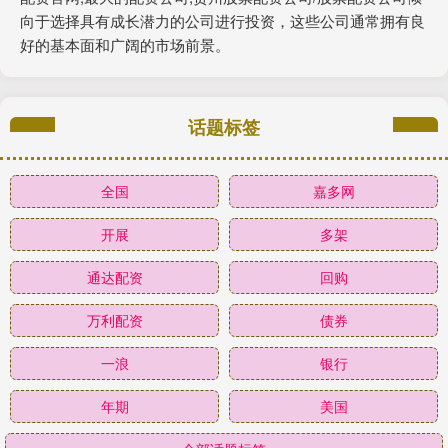
向于选择具有成长潜力的公司进行投资，这些公司通常拥有良
好的基本面和广阔的市场前景。
话题标签
全国
嘉多网
开展
多架
通达配资
回购
万利配资
债券
一浪
银行
年期
美国