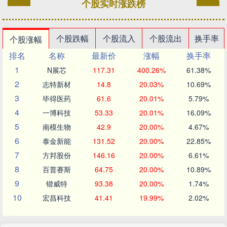
个股实时涨跌榜
个股跌幅
个股流入
个股流出
换手率
个股涨幅
排名
名称
最新价
涨幅
换手率
1
N展芯
117.31
400.26%
61.38%
2
志特新材
14.8
20.03%
10.69%
3
毕得医药
61.6
20.01%
5.79%
4
一博科技
53.33
20.01%
16.09%
5
南模生物
42.9
20.00%
4.67%
6
泰金新能
131.52
20.00%
22.85%
7
方邦股份
146.16
20.00%
6.61%
8
百普赛斯
64.75
20.00%
10.89%
9
锴威特
93.38
20.00%
1.74%
10
宏昌科技
41.41
19.99%
2.02%