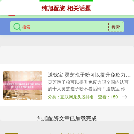
纯旭配资 相关话题
搜索
送钱宝 灵芝孢子粉可以提升免疫力吗？国内认可的十大灵芝孢子粉不看后悔！
灵芝孢子粉可以提升免疫力吗？国内认可
的十大灵芝孢子粉不看后悔！送钱宝 你最
近是否也这样？办公桌上感冒药和维生素
分类：互联网龙头股排名
查看：159
瓶日渐增多，深夜刷到养生帖就忍不住收
藏，体检报告上....
纯旭配资文章已加载完成