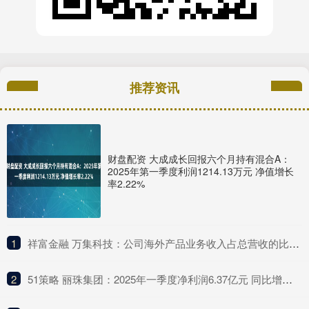
推荐资讯
财盘配资 大成成长回报六个月持有混合A：
2025年第一季度利润1214.13万元 净值增长
率2.22%
1
​祥富金融 万集科技：公司海外产品业务收入占总营收的比例较低
2
​51策略 丽珠集团：2025年一季度净利润6.37亿元 同比增长4.75%