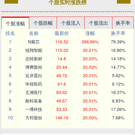
个股实时涨跌榜
个股跌幅
个股流入
个股流出
换手率
个股涨幅
排名
名称
最新价
涨幅
换手率
1
N展芯
116.52
396.89%
79.39%
2
锐翔智能
110.02
20.21%
16.80%
3
志特新材
14.8
20.03%
14.18%
4
博腾股份
20.44
20.02%
14.77%
5
近岸蛋白
46.72
20.01%
5.62%
6
毕得医药
61.6
20.01%
6.12%
7
五洲医疗
83.62
20.01%
18.37%
8
耐科装备
49.67
20.01%
6.83%
9
一博科技
53.33
20.01%
17.26%
10
方邦股份
146.16
20.00%
7.68%