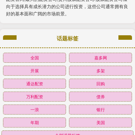
向于选择具有成长潜力的公司进行投资，这些公司通常拥有良
好的基本面和广阔的市场前景。
话题标签
全国
嘉多网
开展
多架
通达配资
回购
万利配资
债券
一浪
银行
年期
美国