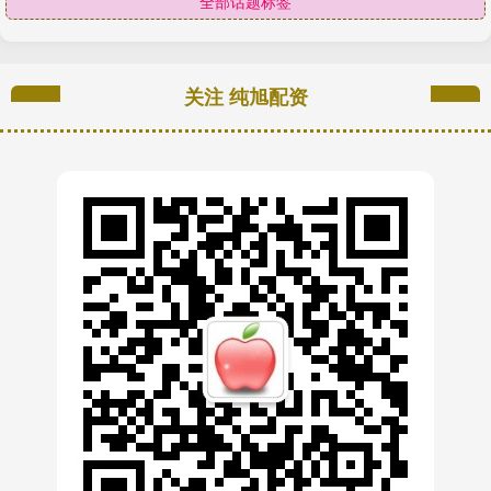
全部话题标签
关注 纯旭配资