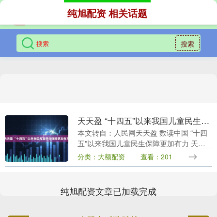
纯旭配资 相关话题
搜索
天天盈 “十四五”以来我国儿童民生保障更加有力
本文转自：人民网天天盈 数读中国 “十四
五”以来我国儿童民生保障更加有力 天天
盈 来源：统计局、国新办发布会 编辑/设
分类：大额配资
查看：201
计：孙红丽天天盈....
纯旭配资文章已加载完成