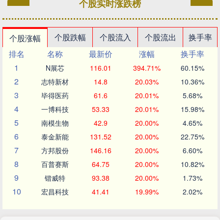
个股实时涨跌榜
个股跌幅
个股流入
个股流出
换手率
个股涨幅
排名
名称
最新价
涨幅
换手率
1
N展芯
116.01
394.71%
60.15%
2
志特新材
14.8
20.03%
10.36%
3
毕得医药
61.6
20.01%
5.68%
4
一博科技
53.33
20.01%
15.98%
5
南模生物
42.9
20.00%
4.65%
6
泰金新能
131.52
20.00%
22.75%
7
方邦股份
146.16
20.00%
6.60%
8
百普赛斯
64.75
20.00%
10.82%
9
锴威特
93.38
20.00%
1.73%
10
宏昌科技
41.41
19.99%
2.02%