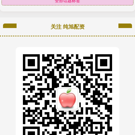
全部话题标签
关注 纯旭配资