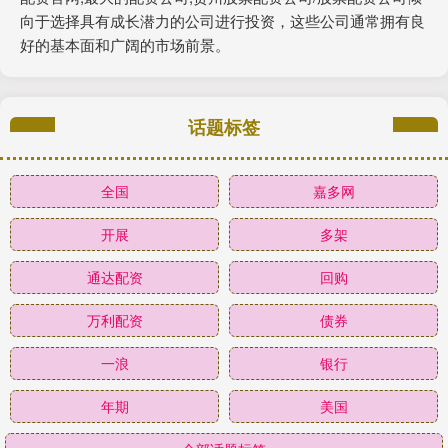
向于选择具有成长潜力的公司进行投资，这些公司通常拥有良
好的基本面和广阔的市场前景。
话题标签
全国
嘉多网
开展
多架
通达配资
回购
万利配资
债券
一浪
银行
年期
美国