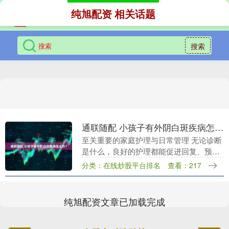
纯旭配资 相关话题
搜索
通联随配 小孩子有外阴白斑疾病怎么办？
至关重要的家庭护理与日常管理 无论诊断
是什么，良好的护理都能促进回复、预防
复发： 温和清洁： 每天用温水清洗私密处
分类：在线炒股平台排名
查看：217
1次即可，动作轻柔。避免使用任何肥皂、
沐浴露、....
纯旭配资文章已加载完成