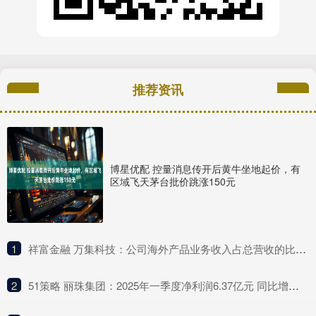
推荐资讯
博星优配 控量消息传开后黄牛坐地起价，有
区域飞天茅台批价跳涨150元
1
​祥富金融 万集科技：公司海外产品业务收入占总营收的比例较低
2
​51策略 丽珠集团：2025年一季度净利润6.37亿元 同比增长4.75%