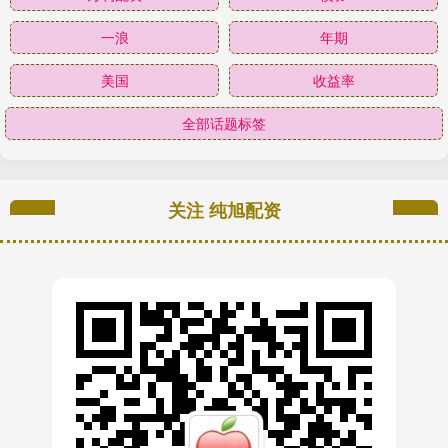
一浪
年期
美国
收益率
全部话题标签
关注 纯旭配资