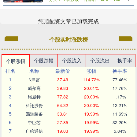
权诉讼。 Cerence AI表示，针对....
纯旭配资文章已加载完成
个股实时涨跌榜
个股跌幅
个股流入
个股流出
换手率
个股涨幅
排名
名称
最新价
涨幅
换手率
1
N津富
37.49
114.72%
77.46%
2
威尔高
39.83
20.01%
17.76%
3
锴威特
77.82
20.00%
1.17%
4
科翔股份
64.32
20.00%
12.21%
5
蜀道装备
33.61
19.99%
11.69%
6
中巨芯
27.85
19.99%
32.20%
7
广哈通信
19.03
19.99%
5.84%