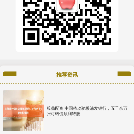
推荐资讯
尊鼎配资 中国移动驰援浦发银行，五千余万
张可转债顺利转股