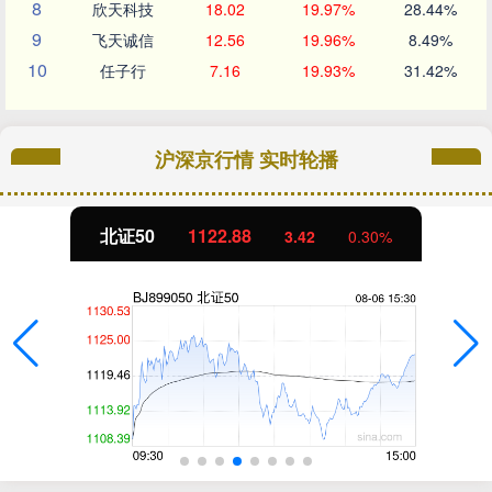
8
欣天科技
18.02
19.97%
28.44%
9
飞天诚信
12.56
19.96%
8.49%
10
任子行
7.16
19.93%
31.42%
沪深京行情 实时轮播
创业板指
3515.56
-19.58
-0.55%