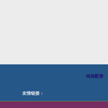
纯旭配资
友情链接：