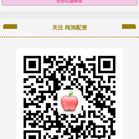
全部话题标签
关注 纯旭配资