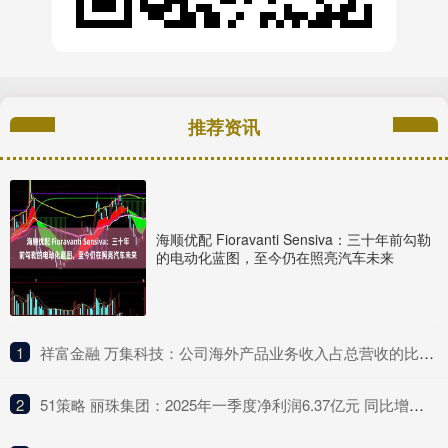
推荐资讯
海顺优配 Fioravanti Sensiva：三十年前勾勒
的电动化蓝图，至今仍在照亮汽车未来
1
​祥富金融 万集科技：公司海外产品业务收入占总营收的比例较低
2
​51策略 丽珠集团：2025年一季度净利润6.37亿元 同比增长4.75%