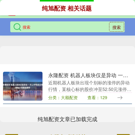
纯旭配资 相关话题
搜索
永隆配资 机器人板块仅是异动 一月上中旬成主线的核心逻辑全解析
近期机器人板块出现个别标的涨停的异动
行情，某核心标的股价冲至52.50元涨停，
市值达2209.2亿，单日成交额超141亿元，
分类：大额配资
查看：129
但不少资深投资者直言“机器人目前还不....
纯旭配资文章已加载完成