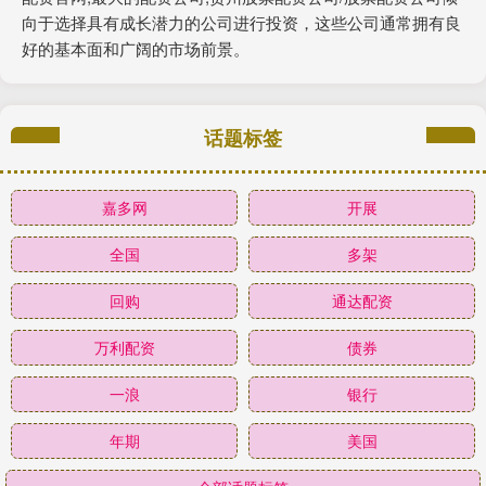
向于选择具有成长潜力的公司进行投资，这些公司通常拥有良
好的基本面和广阔的市场前景。
话题标签
嘉多网
开展
全国
多架
回购
通达配资
万利配资
债券
一浪
银行
年期
美国