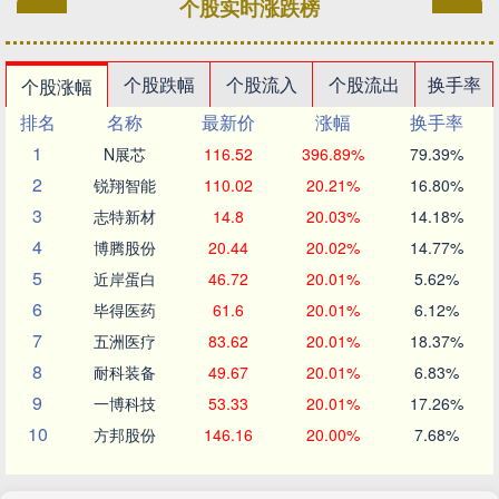
个股实时涨跌榜
个股跌幅
个股流入
个股流出
换手率
个股涨幅
排名
名称
最新价
涨幅
换手率
1
N展芯
116.52
396.89%
79.39%
2
锐翔智能
110.02
20.21%
16.80%
3
志特新材
14.8
20.03%
14.18%
4
博腾股份
20.44
20.02%
14.77%
5
近岸蛋白
46.72
20.01%
5.62%
6
毕得医药
61.6
20.01%
6.12%
7
五洲医疗
83.62
20.01%
18.37%
8
耐科装备
49.67
20.01%
6.83%
9
一博科技
53.33
20.01%
17.26%
10
方邦股份
146.16
20.00%
7.68%