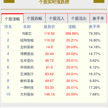
个股实时涨跌榜
个股跌幅
个股流入
个股流出
换手率
个股涨幅
排名
名称
最新价
涨幅
换手率
1
N展芯
116.52
396.89%
79.39%
2
锐翔智能
110.02
20.21%
16.80%
3
志特新材
14.8
20.03%
14.18%
4
博腾股份
20.44
20.02%
14.77%
5
近岸蛋白
46.72
20.01%
5.62%
6
毕得医药
61.6
20.01%
6.12%
7
五洲医疗
83.62
20.01%
18.37%
8
耐科装备
49.67
20.01%
6.83%
9
一博科技
53.33
20.01%
17.26%
10
方邦股份
146.16
20.00%
7.68%