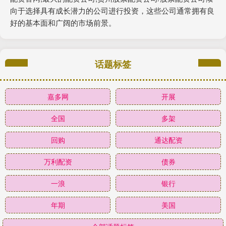
向于选择具有成长潜力的公司进行投资，这些公司通常拥有良
好的基本面和广阔的市场前景。
话题标签
嘉多网
开展
全国
多架
回购
通达配资
万利配资
债券
一浪
银行
年期
美国