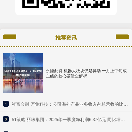
推荐资讯
永隆配资 机器人板块仅是异动 一月上中旬成
主线的核心逻辑全解析
1
​祥富金融 万集科技：公司海外产品业务收入占总营收的比例较低
2
​51策略 丽珠集团：2025年一季度净利润6.37亿元 同比增长4.75%