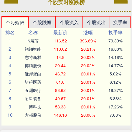
个股实时涨跌榜
个股跌幅
个股流入
个股流出
换手率
个股涨幅
排名
名称
最新价
涨幅
换手率
1
N展芯
116.52
396.89%
79.39%
2
锐翔智能
110.02
20.21%
16.80%
3
志特新材
14.8
20.03%
14.18%
4
博腾股份
20.44
20.02%
14.77%
5
近岸蛋白
46.72
20.01%
5.62%
6
毕得医药
61.6
20.01%
6.12%
7
五洲医疗
83.62
20.01%
18.37%
8
耐科装备
49.67
20.01%
6.83%
9
一博科技
53.33
20.01%
17.26%
10
方邦股份
146.16
20.00%
7.68%