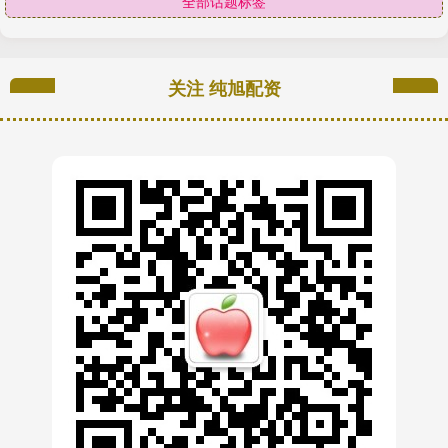
全部话题标签
关注 纯旭配资