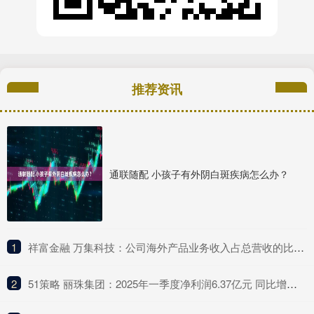
推荐资讯
通联随配 小孩子有外阴白斑疾病怎么办？
1
​祥富金融 万集科技：公司海外产品业务收入占总营收的比例较低
2
​51策略 丽珠集团：2025年一季度净利润6.37亿元 同比增长4.75%