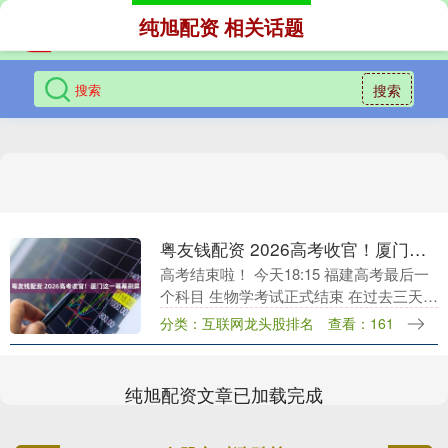
纯旭配资 相关话题
搜索
粤友钱配资 2026高考收官！厦门这一幕幕刷屏
高考结束啦！ 今天18:15 福建高考最后一
个科目 生物学考试正式结束 在过去三天里
厦门3.01万名考生 执笔为剑，为梦想而战
分类：互联网龙头股排名
查看：161
奋力书写青春答卷 这一刻 有激....
纯旭配资文章已加载完成