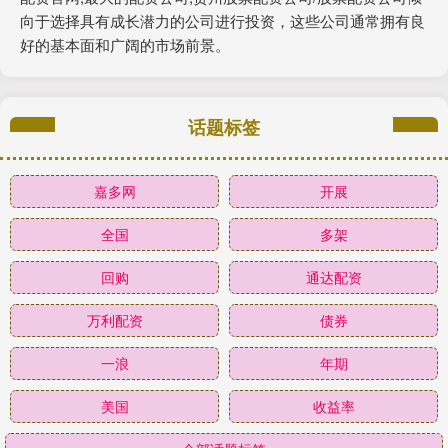
向于选择具有成长潜力的公司进行投资，这些公司通常拥有良
好的基本面和广阔的市场前景。
话题标签
嘉多网
开展
全国
多架
回购
通达配资
万利配资
债券
一浪
年期
美国
收益率