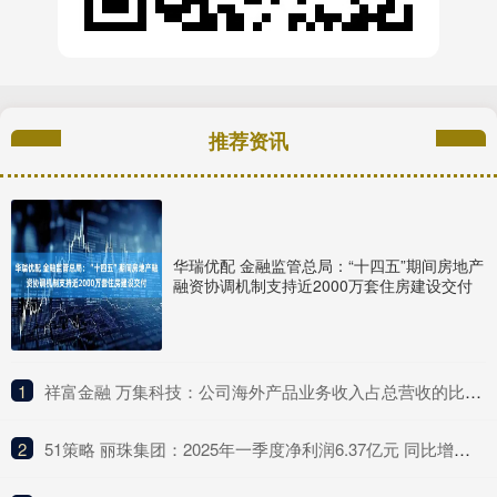
推荐资讯
华瑞优配 金融监管总局：“十四五”期间房地产
融资协调机制支持近2000万套住房建设交付
1
​祥富金融 万集科技：公司海外产品业务收入占总营收的比例较低
2
​51策略 丽珠集团：2025年一季度净利润6.37亿元 同比增长4.75%