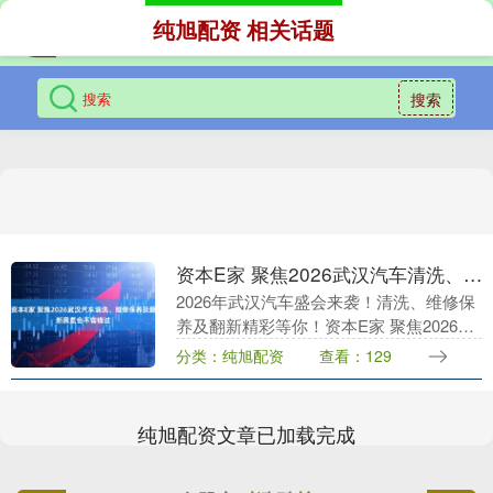
纯旭配资 相关话题
搜索
资本E家 聚焦2026武汉汽车清洗、维修保养及翻新展览会不容错过
2026年武汉汽车盛会来袭！清洗、维修保
养及翻新精彩等你！资本E家 聚焦2026武
汉汽车清洗、维修保养及翻新展览会不容
分类：纯旭配资
查看：129
错过！ 想了解汽车清洗维修翻新新趋势？
20....
纯旭配资文章已加载完成