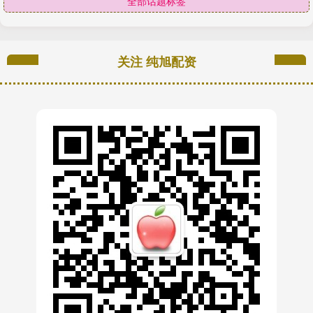
全部话题标签
关注 纯旭配资