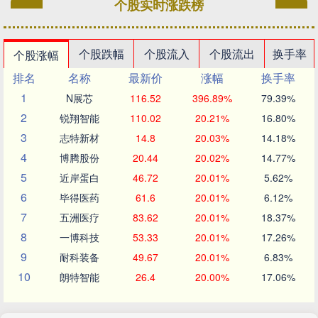
个股实时涨跌榜
个股跌幅
个股流入
个股流出
换手率
个股涨幅
排名
名称
最新价
涨幅
换手率
1
N展芯
116.52
396.89%
79.39%
2
锐翔智能
110.02
20.21%
16.80%
3
志特新材
14.8
20.03%
14.18%
4
博腾股份
20.44
20.02%
14.77%
5
近岸蛋白
46.72
20.01%
5.62%
6
毕得医药
61.6
20.01%
6.12%
7
五洲医疗
83.62
20.01%
18.37%
8
一博科技
53.33
20.01%
17.26%
9
耐科装备
49.67
20.01%
6.83%
10
朗特智能
26.4
20.00%
17.06%