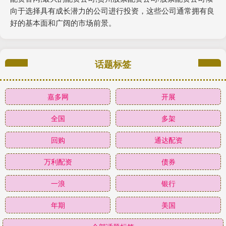
向于选择具有成长潜力的公司进行投资，这些公司通常拥有良
好的基本面和广阔的市场前景。
话题标签
嘉多网
开展
全国
多架
回购
通达配资
万利配资
债券
一浪
银行
年期
美国