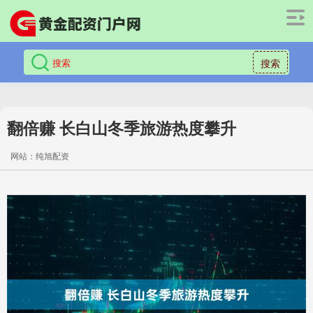
搜索
翻倍赚 长白山冬季旅游热度攀升
网站：纯旭配资