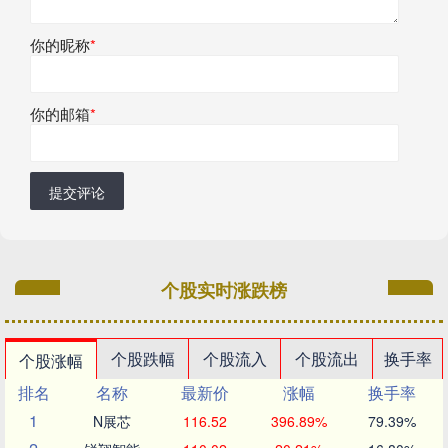
你的昵称
*
你的邮箱
*
提交评论
个股实时涨跌榜
个股跌幅
个股流入
个股流出
换手率
个股涨幅
排名
名称
最新价
涨幅
换手率
1
N展芯
116.52
396.89%
79.39%