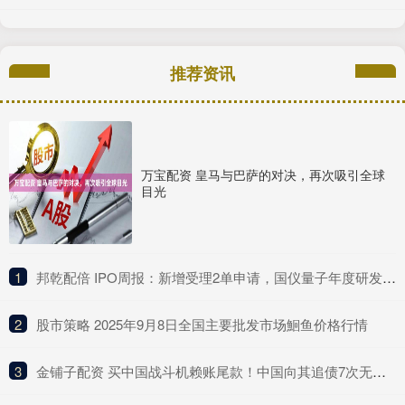
推荐资讯
万宝配资 皇马与巴萨的对决，再次吸引全球
目光
1
​邦乾配倍 IPO周报：新增受理2单申请，国仪量子年度研发投入占比下滑
2
​股市策略 2025年9月8日全国主要批发市场鮰鱼价格行情
3
​金铺子配资 买中国战斗机赖账尾款！中国向其追债7次无果，现在什么结果呢？