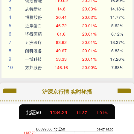
2
锐翔智能
110.02
20.21%
16.80%
3
志特新材
14.8
20.03%
14.18%
4
博腾股份
20.44
20.02%
14.77%
5
近岸蛋白
46.72
20.01%
5.62%
6
毕得医药
61.6
20.01%
6.12%
7
五洲医疗
83.62
20.01%
18.37%
8
耐科装备
49.67
20.01%
6.83%
9
一博科技
53.33
20.01%
17.26%
10
方邦股份
146.16
20.00%
7.68%
沪深京行情 实时轮播
北证50
1134.24
11.37
1.01%