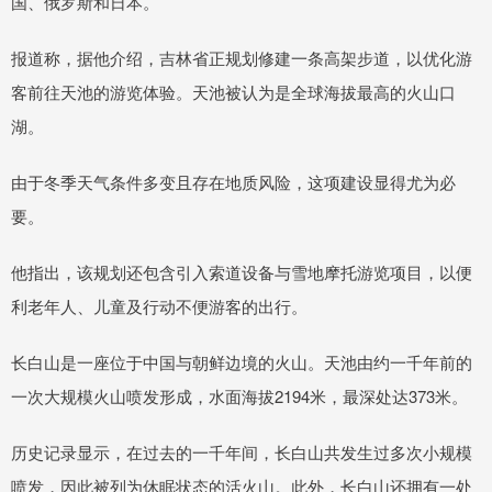
国、俄罗斯和日本。
报道称，据他介绍，吉林省正规划修建一条高架步道，以优化游
客前往天池的游览体验。天池被认为是全球海拔最高的火山口
湖。
由于冬季天气条件多变且存在地质风险，这项建设显得尤为必
要。
他指出，该规划还包含引入索道设备与雪地摩托游览项目，以便
利老年人、儿童及行动不便游客的出行。
长白山是一座位于中国与朝鲜边境的火山。天池由约一千年前的
一次大规模火山喷发形成，水面海拔2194米，最深处达373米。
历史记录显示，在过去的一千年间，长白山共发生过多次小规模
喷发，因此被列为休眠状态的活火山。此外，长白山还拥有一处