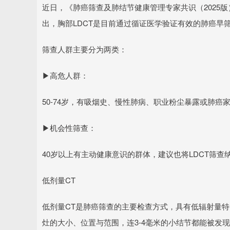
近日，《肺癌筛查及肺结节健康管理专家共识（2025
出，胸部LDCT是目前通过循证医学验证有效的肺癌早筛方
筛查人群主要分为两类：
▶高危人群：
50-74岁，有吸烟史、慢性肺病、职业粉尘暴露或肺癌
▶机会性筛查：
40岁以上有主动健康意识的群体，建议也将LDCT筛查
低剂量CT
低剂量CT是肺癌筛查的主要检查方式，具有低辐射量
灶的大小、位置与范围，连3-4毫米的小结节都能被发