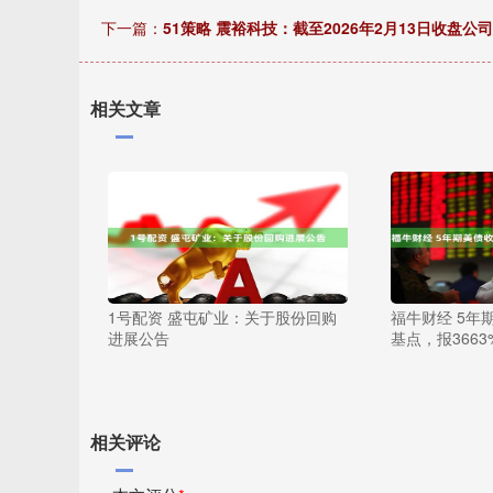
下一篇：
51策略 震裕科技：截至2026年2月13日收盘公司
相关文章
1号配资 盛屯矿业：关于股份回购
福牛财经 5年
进展公告
基点，报3663
相关评论