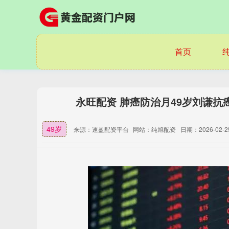
首页
永旺配资 肺癌防治月49岁刘谦
49岁
来源：速盈配资平台
网站：纯旭配资
日期：2026-02-25