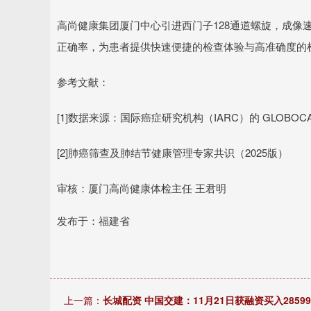
高尚健康集团厦门中心引进西门子128通道螺旋，成像
正确率，为患者提供快速便捷的检查体验与高准确度的
参考文献：
[1]数据来源：国际癌症研究机构（IARC）的 GLOBOCAN
[2]肺癌筛查及肺结节健康管理专家共识（2025版）
审核：厦门高尚健康体检主任 王君明
发布于：福建省
上一篇：
长城配资 中国交建：11月21日获融资买入2859