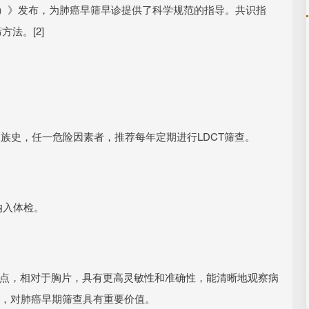
版）》发布，为肺癌早筛早诊提供了科学规范的指导。共识指
法。[2]
家族史，任一危险因素者，推荐每年定期进行LDCT筛查。
纳入体检。
特点，相对于胸片，具有更高灵敏性和准确性，能清晰地观察病
现，对肺癌早期筛查具有重要价值。