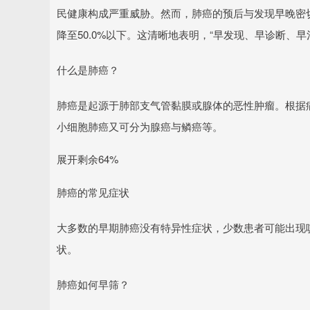
民健康构成严重威胁。然而，肺癌的预后与发现早晚密切相
降至50.0%以下。这清晰地表明，“早发现、早诊断、早
什么是肺癌？
肺癌是起源于肺部支气管黏膜或腺体的恶性肿瘤。根据
小细胞肺癌又可分为腺癌与鳞癌等。
展开剩余64%
肺癌的常见症状
大多数的早期肺癌没有特异性症状，少数患者可能出现
状。
肺癌如何早筛？