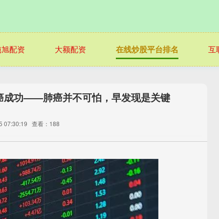
纯旭配资
大额配资
在线炒股平台排名
互
抗癌成功——肺癌并不可怕，早发现是关键
 07:30:19
查看：188