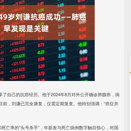
沪深300
4624.91
1.05%
-33.24
-0.71%
了自己的抗癌经历。他于2024年8月对外公开确诊肺腺癌，病
目前，刘谦已完全康复，仅需定期复查。他特别强调：“癌症并
和死亡率的“头号杀手”，年新发与死亡病例数字触目惊心，对国