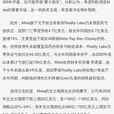
026年开庭，也可能导致“重大损失”。分析认为，考虑到欧洲是M
eta的重要市场，这一风险若兑现，将直接冲击增长预期。
此外，Meta旗下元宇宙业务板块Reality Labs仍未摆脱高亏
损状态，该部门三季度营收4.7亿美元，较去年同期的2.7亿美元
激增74%，主要受益于新款AI眼镜Meta Ray-Ban Display的热
销。但营收增长未能覆盖高昂的研发与制造成本，Reality Labs当
季营业亏损仍达44.32亿美元，与去年同期基本持平，自2020年底
以来累计亏损已超700亿美元。Meta首席财务官苏珊·李透露，由
于今年未推出新VR头显，第四季度Reality Labs营收预计将低于
去年同期，AI眼镜的增长红利将被Quest头显的销售疲软抵消。
值得注意的是，Meta的支出规模也在持续攀升。公司将2025
年总支出预期下限上调20亿美元，至1160亿~1180亿美元，同比
增幅达22%~24%；资本支出预期也从660亿~720亿美元上调至70