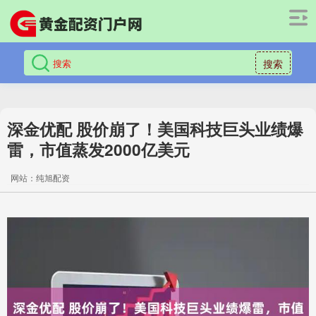
搜索
深金优配 股价崩了！美国科技巨头业绩爆
雷，市值蒸发2000亿美元
网站：纯旭配资