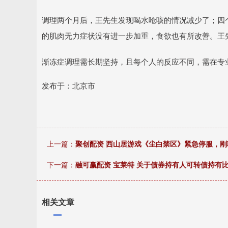
调理两个月后，王先生发现喝水呛咳的情况减少了；四
的肌肉无力症状没有进一步加重，食欲也有所改善。王先
渐冻症调理需长期坚持，且每个人的反应不同，需在专
发布于：北京市
上一篇：
聚创配资 西山居游戏《尘白禁区》紧急停服，
下一篇：
融可赢配资 宝莱特 关于债券持有人可转债持有比
相关文章