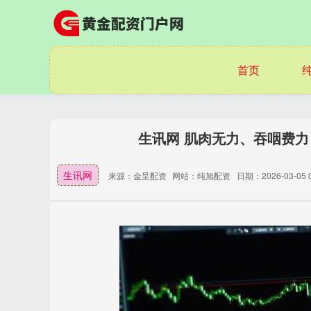
首页
生讯网 肌肉无力、吞咽费
生讯网
来源：金呈配资
网站：纯旭配资
日期：2026-03-05 0