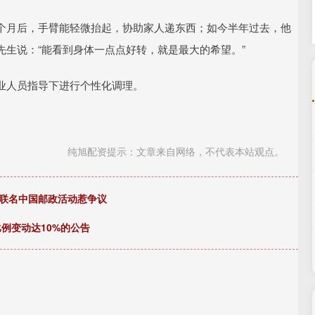
个月后，手臂能轻微抬起，协助家人递东西；如今半年过去，他
生说：“能看到身体一点点好转，就是最大的希望。”
业人员指导下进行个性化调理。
纯旭配资提示：文章来自网络，不代表本站观点。
刚联名中国邮政活动惹争议
例变动达10%的公告