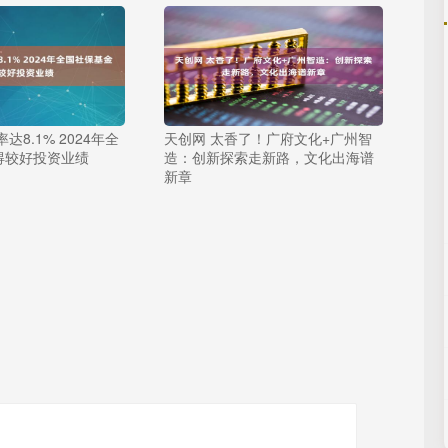
达8.1% 2024年全
天创网 太香了！广府文化+广州智
得较好投资业绩
造：创新探索走新路，文化出海谱
新章