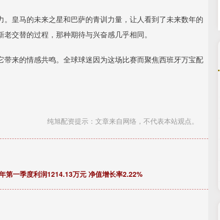
力。皇马的未来之星和巴萨的青训力量，让人看到了未来数年的
新老交替的过程，那种期待与兴奋感几乎相同。
它带来的情感共鸣。全球球迷因为这场比赛而聚焦西班牙万宝配
纯旭配资提示：文章来自网络，不代表本站观点。
第一季度利润1214.13万元 净值增长率2.22%