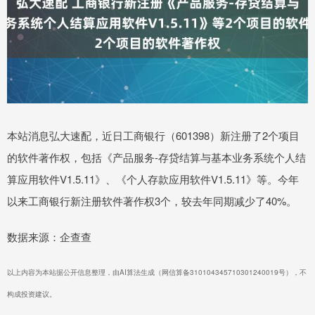
本站消息弘大速配，近日工商银行（601398）新注册了2个项目
的软件著作权，包括《产品服务-存贷结算与基本业务系统个人结
算应用软件V1.5.11》、《个人存款应用软件V1.5.11》等。今年
以来工商银行新注册软件著作权3个，较去年同期减少了40%。
数据来源：企查查
以上内容为本站据公开信息整理，由AI算法生成（网信算备310104345710301240019号），不
构成投资建议。