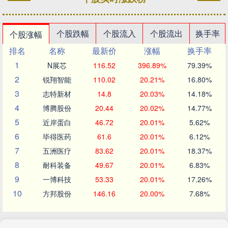
个股跌幅
个股流入
个股流出
换手率
个股涨幅
排名
名称
最新价
涨幅
换手率
1
N展芯
116.52
396.89%
79.39%
2
锐翔智能
110.02
20.21%
16.80%
3
志特新材
14.8
20.03%
14.18%
4
博腾股份
20.44
20.02%
14.77%
5
近岸蛋白
46.72
20.01%
5.62%
6
毕得医药
61.6
20.01%
6.12%
7
五洲医疗
83.62
20.01%
18.37%
8
耐科装备
49.67
20.01%
6.83%
9
一博科技
53.33
20.01%
17.26%
10
方邦股份
146.16
20.00%
7.68%